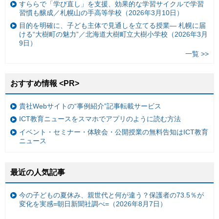
すららで「学び直し」を支援、効果的な学習サイクルで学習
習慣も醸成／札幌山の手高等学校（2026年3月10日）
目的を明確に、子ども主体で見通しを立てる授業— 札幌に届
ける“大樹町の魅力”／北海道大樹町立大樹小学校（2026年3月
9日）
一覧 >>
おすすめ情報 <PR>
貴社Webサイトの“事例紹介”記事転載サービス
ICT教育ニュースをスマホでアプリのように読む方法
イベント・セミナー・体験会・公開授業の無料告知はICT教育
ニュース
最近の人気記事
今の子どもの夏休み、親世代と何が違う？保護者の73.5％が
変化を実感=朝日新聞社調べ=（2026年8月7日）