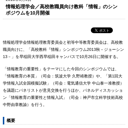
情報処理学会／高校教職員向け教科「情報」のシン
ポジウムを10月開催
情報処理学会情報処理教育委員会と初等中等教育委員会は、高校教
職員向けに、「高校教科『情報』シンポジウム2013秋－ジョーシン
13－」を早稲田大学西早稲田キャンパスで10月26日に開催する。
「情報教育の重要性」をテーマにした今回のシンポジウムでは、
「情報教育の本質」（司会：筑波大学 久野靖教授）や、「第1回大
学情報入試全国模擬試験」（司会：電気通信大学 中山泰一准教授）
を議題にパネリストが意見交換を行うほか、パネルディスカッショ
ン「情報教育の重要性と情報入試」（司会：神戸市立科学技術高校
中野由章教諭）を行う。
概要