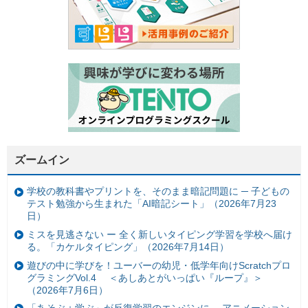
ズームイン
学校の教科書やプリントを、そのまま暗記問題に ─ 子どもの
テスト勉強から生まれた「AI暗記シート」（2026年7月23
日）
ミスを見逃さない ー 全く新しいタイピング学習を学校へ届け
る。「カケルタイピング」（2026年7月14日）
遊びの中に学びを！ユーバーの幼児・低学年向けScratchプロ
グラミングVol.4 ＜あしあとがいっぱい『ループ』＞
（2026年7月6日）