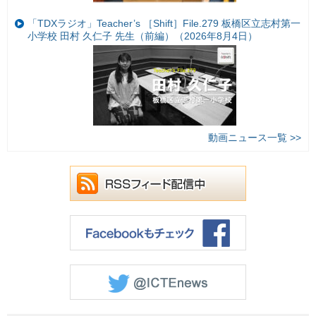
「TDXラジオ」Teacher’s ［Shift］File.279 板橋区立志村第一
小学校 田村 久仁子 先生（前編）（2026年8月4日）
動画ニュース一覧 >>