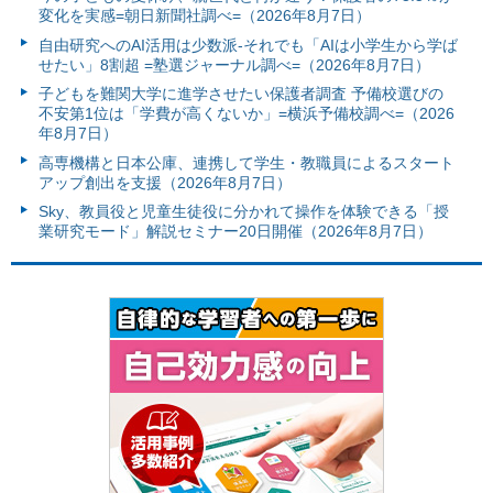
変化を実感=朝日新聞社調べ=（2026年8月7日）
自由研究へのAI活用は少数派-それでも「AIは小学生から学ば
せたい」8割超 =塾選ジャーナル調べ=（2026年8月7日）
子どもを難関大学に進学させたい保護者調査 予備校選びの
不安第1位は「学費が高くないか」=横浜予備校調べ=（2026
年8月7日）
高専機構と日本公庫、連携して学生・教職員によるスタート
アップ創出を支援（2026年8月7日）
Sky、教員役と児童生徒役に分かれて操作を体験できる「授
業研究モード」解説セミナー20日開催（2026年8月7日）