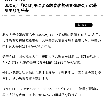
JUCE／「ICT利用による教育改善研究発表会」の募
集要項を発表
私立大学情報教育協会（JUCE）は、8月8日に開催する「ICT利用に
よる教育改善研究発表会」の発表者の募集要項を発表した。発表の
申し込み受付は3月から開始する。
発表会は、国公私立大学、短期大学の教員を対象に、ICTを活用し
たFD（*1）活動の振興普及を目的に1993年から実施。
優れた発表は論文誌に掲載するほか、文部科学大臣賞や協会賞を授
与し、その教育業績を顕彰する。
（*1）FD（ファカルティ・ディベロップメント）：教員が授業内
容・方法を改善し向上させるための組織的な取り組み