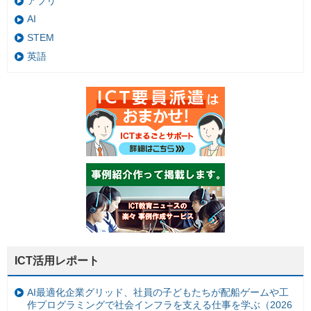
アプリ
AI
STEM
英語
ICT活用レポート
AI最適化企業グリッド、社員の子どもたちが配船ゲームや工
作プログラミングで社会インフラを支える仕事を学ぶ（2026