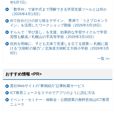
年5月7日）
「数学AI」で途中式まで理解できる学習支援ツールとは何か
（2026年4月13日）
AIで自分だけの折り紙をデザイン、 豊洲で「うさプロオンラ
イン」を活用したワークショップ開催（2026年3月18日）
すららで「学び直し」を支援、効果的な学習サイクルで学習
習慣も醸成／札幌山の手高等学校（2026年3月10日）
目的を明確に、子ども主体で見通しを立てる授業— 札幌に届
ける“大樹町の魅力”／北海道大樹町立大樹小学校（2026年3月
9日）
一覧 >>
おすすめ情報 <PR>
貴社Webサイトの“事例紹介”記事転載サービス
ICT教育ニュースをスマホでアプリのように読む方法
イベント・セミナー・体験会・公開授業の無料告知はICT教育
ニュース