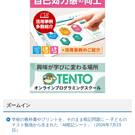
ズームイン
学校の教科書やプリントを、そのまま暗記問題に ─ 子どもの
テスト勉強から生まれた「AI暗記シート」（2026年7月23
日）