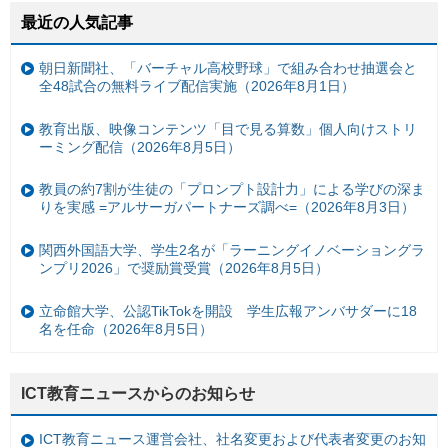
最近の人気記事
朝日新聞社、「バーチャル高校野球」で組み合わせ抽選会と
全48試合の無料ライブ配信実施（2026年8月1日）
教育出版、映像コンテンツ「目で見る算数」個人向けストリ
ーミング配信（2026年8月5日）
教員の約7割が生徒の「プロンプト設計力」による学びの深ま
りを実感 =アルサーガパートナーズ調べ=（2026年8月3日）
関西外国語大学、学生2名が「ラーニングイノベーショングラ
ンプリ2026」で奨励賞受賞（2026年8月5日）
立命館大学、公認TikTokを開設 学生広報アンバサダーに18
名を任命（2026年8月5日）
ICT教育ニュースからのお知らせ
ICT教育ニュース運営会社、社名変更および代表者変更のお知