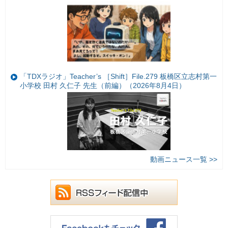
「TDXラジオ」Teacher’s ［Shift］File.279 板橋区立志村第一
小学校 田村 久仁子 先生（前編）（2026年8月4日）
動画ニュース一覧 >>