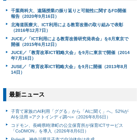
千葉商科大、遠隔授業の振り返りと可能性に関するFD開催
報告（2020年9月16日）
北海道医療大、ICT利用による教育改善の取り組みで表彰
（2016年12月7日）
JUCE／「ICT利用による教育改善研究発表会」を8月東京で
開催（2015年6月12日）
JUCE／「教育改革ICT戦略大会」を9月に東京で開催（2014
年7月16日）
JUSE／「教育改革ICT戦略大会」を9月に開催（2013年8月
14日）
最新ニュース
子育て家族のAI利用「ググる」から「AIに聞く」へ。52%が
AIを活用 =アクトインディ調べ=（2026年8月6日）
コドモン、長崎県時津町の公立保育所が保育ICTサービス
「CoDMON」を導入（2026年8月6日）
Polimill、神奈川県逗子市で自治体向け生成