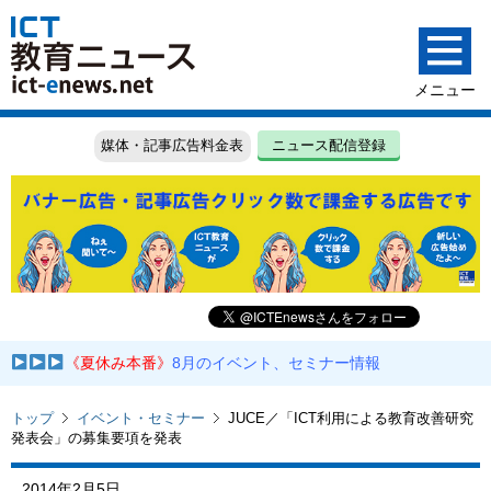
媒体・記事広告料金表
ニュース配信登録
《夏休み本番》
8月のイベント、セミナー情報
トップ
イベント・セミナー
JUCE／「ICT利用による教育改善研究
発表会」の募集要項を発表
2014年2月5日