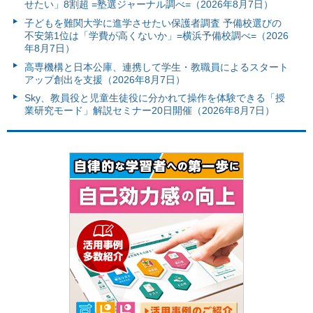
せたい」8割超 =塾選ジャーナル調べ=（2026年8月7日）
子どもを難関大学に進学させたい保護者調査 予備校選びの
不安第1位は「学費が高くないか」=横浜予備校調べ=（2026
年8月7日）
高専機構と日本公庫、連携して学生・教職員によるスタート
アップ創出を支援（2026年8月7日）
Sky、教員役と児童生徒役に分かれて操作を体験できる「授
業研究モード」解説セミナー20日開催（2026年8月7日）