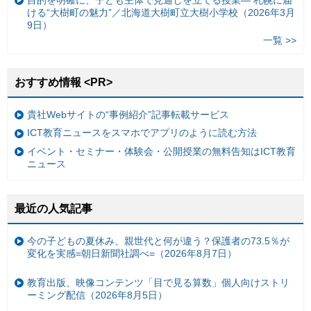
目的を明確に、子ども主体で見通しを立てる授業— 札幌に届
ける“大樹町の魅力”／北海道大樹町立大樹小学校（2026年3月
9日）
一覧 >>
おすすめ情報 <PR>
貴社Webサイトの“事例紹介”記事転載サービス
ICT教育ニュースをスマホでアプリのように読む方法
イベント・セミナー・体験会・公開授業の無料告知はICT教育
ニュース
最近の人気記事
今の子どもの夏休み、親世代と何が違う？保護者の73.5％が
変化を実感=朝日新聞社調べ=（2026年8月7日）
教育出版、映像コンテンツ「目で見る算数」個人向けストリ
ーミング配信（2026年8月5日）