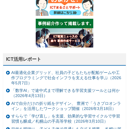
ICT活用レポート
AI最適化企業グリッド、社員の子どもたちが配船ゲームや工
作プログラミングで社会インフラを支える仕事を学ぶ（2026
年5月7日）
「数学AI」で途中式まで理解できる学習支援ツールとは何か
（2026年4月13日）
AIで自分だけの折り紙をデザイン、 豊洲で「うさプロオンラ
イン」を活用したワークショップ開催（2026年3月18日）
すららで「学び直し」を支援、効果的な学習サイクルで学習
習慣も醸成／札幌山の手高等学校（2026年3月10日）