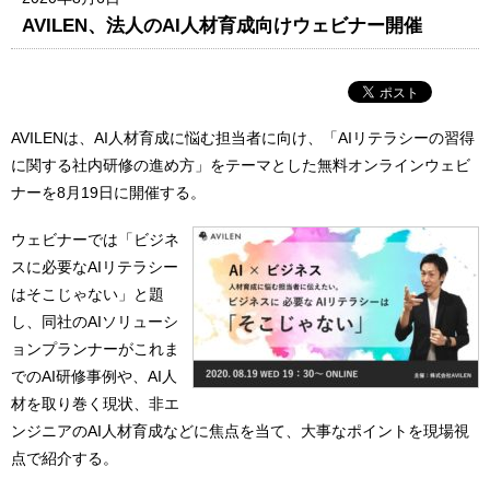
AVILEN、法人のAI人材育成向けウェビナー開催
AVILENは、AI人材育成に悩む担当者に向け、「AIリテラシーの習得
に関する社内研修の進め方」をテーマとした無料オンラインウェビ
ナーを8月19日に開催する。
ウェビナーでは「ビジネ
スに必要なAIリテラシー
はそこじゃない」と題
し、同社のAIソリューシ
ョンプランナーがこれま
でのAI研修事例や、AI人
材を取り巻く現状、非エ
ンジニアのAI人材育成などに焦点を当て、大事なポイントを現場視
点で紹介する。