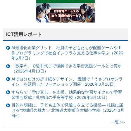
ICT活用レポート
AI最適化企業グリッド、社員の子どもたちが配船ゲームや工
作プログラミングで社会インフラを支える仕事を学ぶ（2026
年5月7日）
「数学AI」で途中式まで理解できる学習支援ツールとは何か
（2026年4月13日）
AIで自分だけの折り紙をデザイン、 豊洲で「うさプロオンラ
イン」を活用したワークショップ開催（2026年3月18日）
すららで「学び直し」を支援、効果的な学習サイクルで学習
習慣も醸成／札幌山の手高等学校（2026年3月10日）
目的を明確に、子ども主体で見通しを立てる授業— 札幌に届
ける“大樹町の魅力”／北海道大樹町立大樹小学校（2026年3月
9日）
一覧 >>