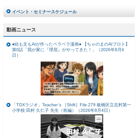
イベント・セミナースケジュール
動画ニュース
●絵も文もAIが作ったペラペラ漫画● 【ちゃのまのAIプロト】
第0話「我が家に『理屈』がやってきた！」（2026年8月6
日）
「TDXラジオ」Teacher’s ［Shift］File.279 板橋区立志村第一
小学校 田村 久仁子 先生（前編）（2026年8月4日）