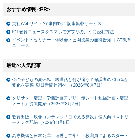
おすすめ情報 <PR>
貴社Webサイトの“事例紹介”記事転載サービス
ICT教育ニュースをスマホでアプリのように読む方法
イベント・セミナー・体験会・公開授業の無料告知はICT教育
ニュース
最近の人気記事
今の子どもの夏休み、親世代と何が違う？保護者の73.5％が
変化を実感=朝日新聞社調べ=（2026年8月7日）
クリサク、暗記・学習計画アプリ「赤シート勉強計画 - 暗記
ノート」提供開始（2026年8月7日）
教育出版、映像コンテンツ「目で見る算数」個人向けストリ
ーミング配信（2026年8月5日）
高専機構と日本公庫、連携して学生・教職員によるスタート