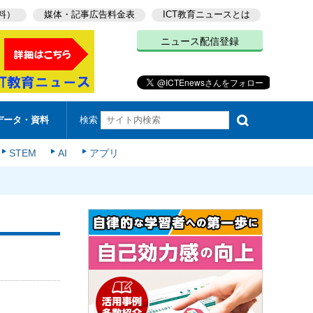
料）
媒体・記事広告料金表
ICT教育ニュースとは
ニュース配信登録
検索
データ・資料
STEM
AI
アプリ