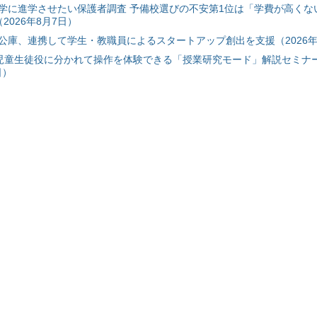
学に進学させたい保護者調査 予備校選びの不安第1位は「学費が高くな
2026年8月7日）
公庫、連携して学生・教職員によるスタートアップ創出を支援（2026年
と児童生徒役に分かれて操作を体験できる「授業研究モード」解説セミナー
日）