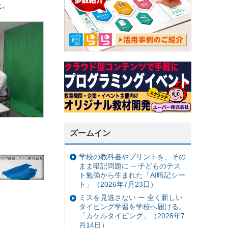
た。
ズームイン
学校の教科書やプリントを、その
まま暗記問題に ─ 子どものテス
ト勉強から生まれた「AI暗記シー
ト」（2026年7月23日）
ミスを見逃さない ー 全く新しい
タイピング学習を学校へ届ける。
「カケルタイピング」（2026年7
月14日）