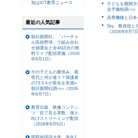
知はICT教育ニュース
子どもを難関大
浜予備校調べ=（
高専機構と日本
最近の人気記事
Sky、教員役
（2026年8月7
朝日新聞社、「バーチャ
ル高校野球」で組み合わ
せ抽選会と全48試合の無
料ライブ配信実施（2026
年8月1日）
今の子どもの夏休み、親
世代と何が違う？保護者
の73.5％が変化を実感=
朝日新聞社調べ=（2026
年8月7日）
教育出版、映像コンテン
ツ「目で見る算数」個人
向けストリーミング配信
（2026年8月5日）
関西外国語大学、学生2