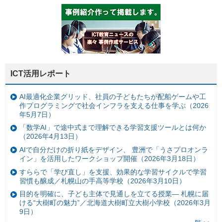
ICT活用レポート
AI最適化企業グリッド、社員の子どもたちが配船ゲームや工
作プログラミングで社会インフラを支える仕事を学ぶ（2026
年5月7日）
「数学AI」で途中式まで理解できる学習支援ツールとは何か
（2026年4月13日）
AIで自分だけの折り紙をデザイン、 豊洲で「うさプロオンラ
イン」を活用したワークショップ開催（2026年3月18日）
すららで「学び直し」を支援、効果的な学習サイクルで学習
習慣も醸成／札幌山の手高等学校（2026年3月10日）
目的を明確に、子ども主体で見通しを立てる授業— 札幌に届
ける“大樹町の魅力”／北海道大樹町立大樹小学校（2026年3月
9日）