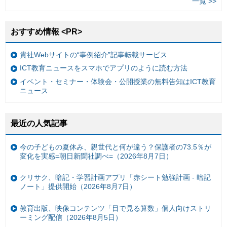
一覧 >>
おすすめ情報 <PR>
貴社Webサイトの“事例紹介”記事転載サービス
ICT教育ニュースをスマホでアプリのように読む方法
イベント・セミナー・体験会・公開授業の無料告知はICT教育
ニュース
最近の人気記事
今の子どもの夏休み、親世代と何が違う？保護者の73.5％が
変化を実感=朝日新聞社調べ=（2026年8月7日）
クリサク、暗記・学習計画アプリ「赤シート勉強計画 - 暗記
ノート」提供開始（2026年8月7日）
教育出版、映像コンテンツ「目で見る算数」個人向けストリ
ーミング配信（2026年8月5日）