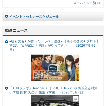
ズームイン一覧 >>
イベント・セミナースケジュール
動画ニュース
●絵も文もAIが作ったペラペラ漫画● 【ちゃのまのAIプロト】
第0話「我が家に『理屈』がやってきた！」（2026年8月6
日）
「TDXラジオ」Teacher’s ［Shift］File.279 板橋区立志村第一
小学校 田村 久仁子 先生（前編）（2026年8月4日）