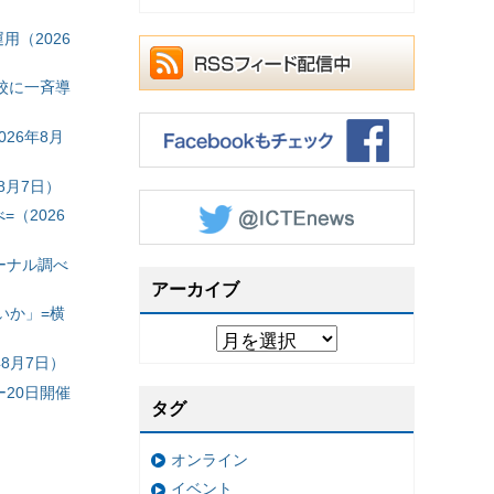
（2026
校に一斉導
26年8月
8月7日）
（2026
ーナル調べ
アーカイブ
いか」=横
8月7日）
20日開催
タグ
オンライン
イベント