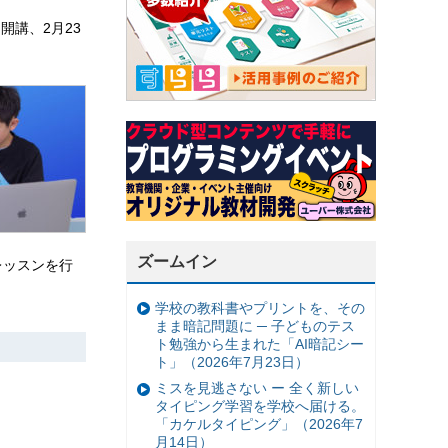
開講、2月23
ズームイン
レッスンを行
学校の教科書やプリントを、その
まま暗記問題に ─ 子どものテス
ト勉強から生まれた「AI暗記シー
ト」（2026年7月23日）
ミスを見逃さない ー 全く新しい
タイピング学習を学校へ届ける。
「カケルタイピング」（2026年7
月14日）