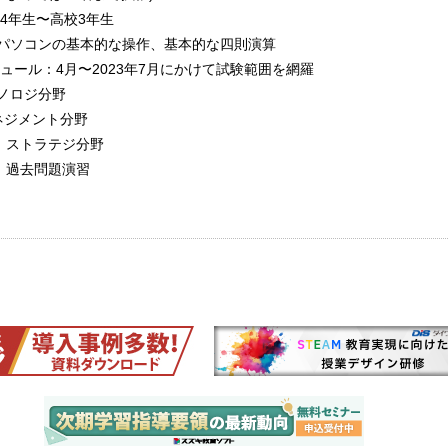
4年生〜高校3年生
：パソコンの基本的な操作、基本的な四則演算
ュール：4月〜2023年7月にかけて試験範囲を網羅
クノロジ分野
ネジメント分野
月：ストラテジ分野
月：過去問題演習