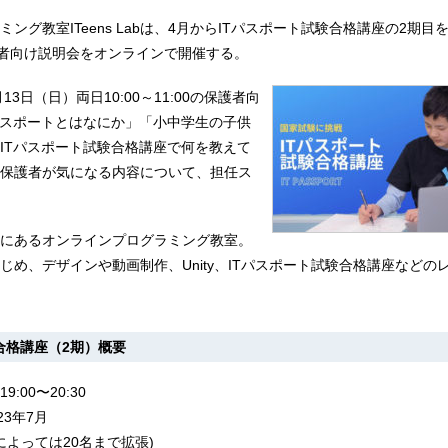
ング教室ITeens Labは、4月からITパスポート試験合格講座の2期目を
護者向け説明会をオンラインで開催する。
13日（日）両日10:00～11:00の保護者向
パスポートとはなにか」「小中学生の子供
ITパスポート試験合格講座で何を教えて
保護者が気になる内容について、担任ス
は、福岡にあるオンラインプログラミング教室。
じめ、デザインや動画制作、Unity、ITパスポート試験合格講座などの
合格講座（2期）概要
:00〜20:30
23年7月
によっては20名まで拡張)