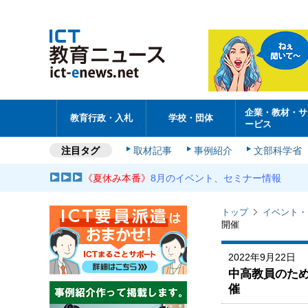
企業・教材・サ
教育行政・入札
学校・団体
ービス
注目タグ
取材記事
事例紹介
文部科学省
《夏休み本番》
8月のイベント、セミナー情報
トップ
イベント・
開催
2022年9月22日
中高教員のための英
催