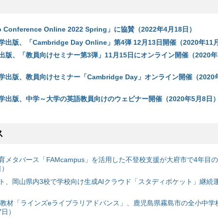
onference Online 2022 Spring」に協賛（2022年4月18日）
版、「Cambridge Day Online」第4弾 12月13日開催（2020年11
版、「教員向けセミナー第3弾」11月15日にオンライン開催（2020年1
出版、教員向けセミナー「Cambridge Day」オンライン開催（2020年
学出版、中学～大学の英語教員向けのウェビナー開催（2020年5月8日
ス
育メタバース「FAMcampus」を活用した不登校支援が大府市で4年目
日）
ト、岡山県内3校で学校向け生成AIクラウド「スタディポケット」継続運用
搭載教材「ラインズeライブラリアドバンス」、鹿児島県霧島市の全小中学
7日）