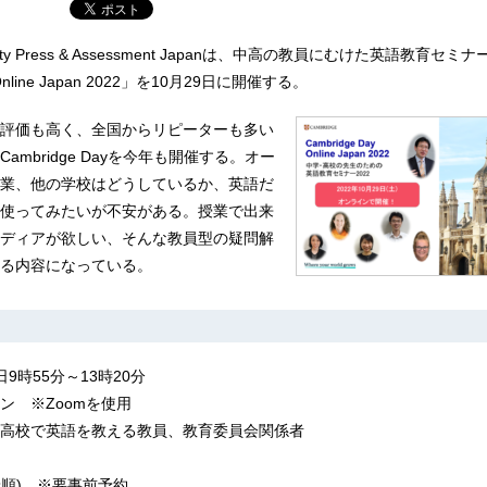
versity Press & Assessment Japanは、中高の教員にむけた英語教育セミナ
 Online Japan 2022」を10月29日に開催する。
評価も高く、全国からリピーターも多い
ambridge Dayを今年も開催する。オー
業、他の学校はどうしているか、英語だ
使ってみたいが不安がある。授業で出来
ディアが欲しい、そんな教員型の疑問解
る内容になっている。
日9時55分～13時20分
ン ※Zoomを使用
高校で英語を教える教員、教育委員会関係者
着順) ※要事前予約