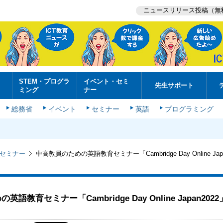
ニュースリリース投稿（無
STEM・プログラ
イベント・セミ
先生サポート
ミング
ナー
総務省
イベント
セミナー
英語
プログラミング
セミナー
中高教員のための英語教育セミナー「Cambridge Day Online Jap
語教育セミナー「Cambridge Day Online Japan202