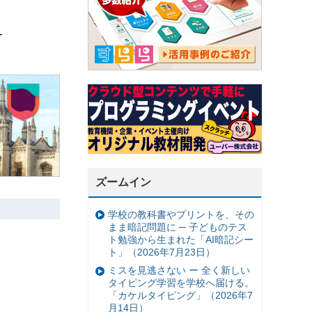
ー
ズームイン
学校の教科書やプリントを、その
まま暗記問題に ─ 子どものテス
ト勉強から生まれた「AI暗記シー
ト」（2026年7月23日）
ミスを見逃さない ー 全く新しい
タイピング学習を学校へ届ける。
「カケルタイピング」（2026年7
月14日）