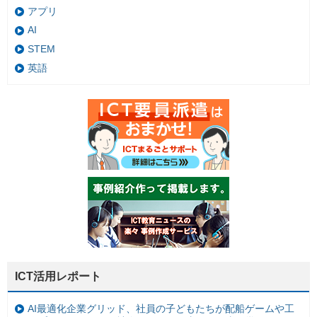
アプリ
AI
STEM
英語
ICT活用レポート
AI最適化企業グリッド、社員の子どもたちが配船ゲームや工