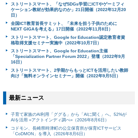
ストリートスマート、「なぜSDGs学習にICTやゲーミフィ
ケーション教材が効果的なのか」21日開催（2022年12月20
日）
全国ICT教育首長サミット、「未来を担う子供のために
NEXT GIGAを考える」17日開催（2022年11月8日）
ストリートスマート、Google for Education認定教育者資
格取得支援セミナー実施中（2022年10月7日）
ストリートスマート、Google for Education主催
「Specialization Partner Forum 2022」登壇（2022年9月
16日）
ストリートスマート、2学期からもっとICTを活用したい教師
向け「無料オンラインセミナー」開催（2022年9月5日）
最新ニュース
子育て家族のAI利用「ググる」から「AIに聞く」へ。52%が
AIを活用 =アクトインディ調べ=（2026年8月6日）
コドモン、長崎県時津町の公立保育所が保育ICTサービス
「CoDMON」を導入（2026年8月6日）