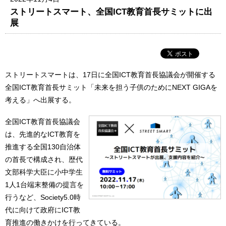
ストリートスマート、全国ICT教育首長サミットに出
展
ストリートスマートは、17日に全国ICT教育首長協議会が開催する
全国ICT教育首長サミット「未来を担う子供のためにNEXT GIGAを
考える」へ出展する。
全国ICT教育首長協議会
は、先進的なICT教育を
推進する全国130自治体
の首長で構成され、歴代
文部科学大臣に小中学生
1人1台端末整備の提言を
行うなど、Society5.0時
代に向けて政府にICT教
育推進の働きかけを行ってきている。