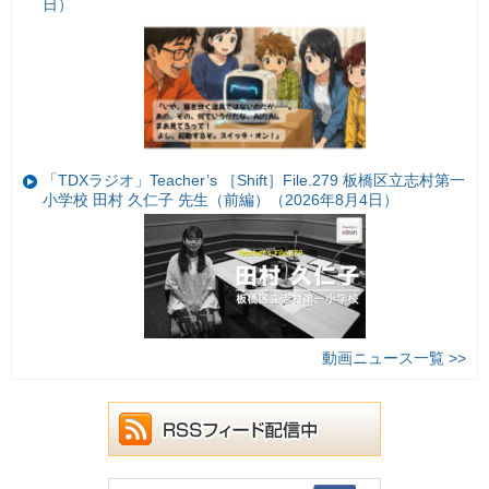
日）
「TDXラジオ」Teacher’s ［Shift］File.279 板橋区立志村第一
小学校 田村 久仁子 先生（前編）（2026年8月4日）
動画ニュース一覧 >>