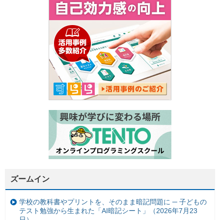
ズームイン
学校の教科書やプリントを、そのまま暗記問題に ─ 子どもの
テスト勉強から生まれた「AI暗記シート」（2026年7月23
日）