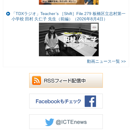
「TDXラジオ」Teacher’s ［Shift］File.279 板橋区立志村第一
小学校 田村 久仁子 先生（前編）（2026年8月4日）
動画ニュース一覧 >>