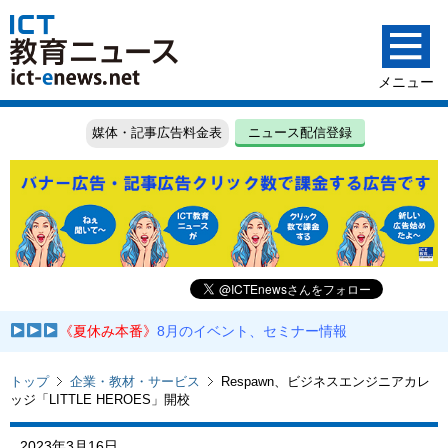
媒体・記事広告料金表
ニュース配信登録
《夏休み本番》
8月のイベント、セミナー情報
トップ
企業・教材・サービス
Respawn、ビジネスエンジニアカレ
ッジ「LITTLE HEROES」開校
2023年3月16日