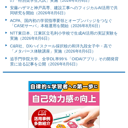
の「特別奨学生入試」実施（2026年8月6日）
安藤ハザマと神戸高専、建設工事へのフィジカルAI活用で共
同研究を開始（2026年8月6日）
ACPA、国内初の学習指導要領とオープンバッジをつなぐ
「CASEサーバ」本格運用を開始（2026年8月6日）
NTT東日本、江東区立毛利小学校で生成AI活用の実証実験を
実施（2026年8月6日）
C&R社、DXハイスクール採択校の和洋九段女子中・高で
「メタバース体験講座」実施（2026年8月6日）
追手門学院大学、全学DL率99％「OIDAIアプリ」その開発背
景に迫る記事を公開（2026年8月6日）