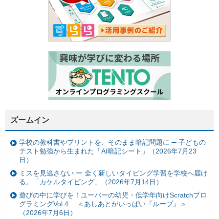
ズームイン
学校の教科書やプリントを、そのまま暗記問題に ─ 子どもの
テスト勉強から生まれた「AI暗記シート」（2026年7月23
日）
ミスを見逃さない ー 全く新しいタイピング学習を学校へ届け
る。「カケルタイピング」（2026年7月14日）
遊びの中に学びを！ユーバーの幼児・低学年向けScratchプロ
グラミングVol.4 ＜あしあとがいっぱい『ループ』＞
（2026年7月6日）