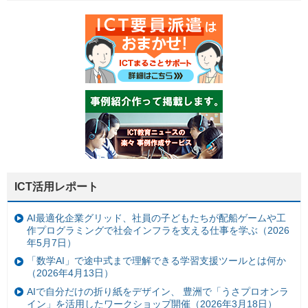
ICT活用レポート
AI最適化企業グリッド、社員の子どもたちが配船ゲームや工
作プログラミングで社会インフラを支える仕事を学ぶ（2026
年5月7日）
「数学AI」で途中式まで理解できる学習支援ツールとは何か
（2026年4月13日）
AIで自分だけの折り紙をデザイン、 豊洲で「うさプロオンラ
イン」を活用したワークショップ開催（2026年3月18日）