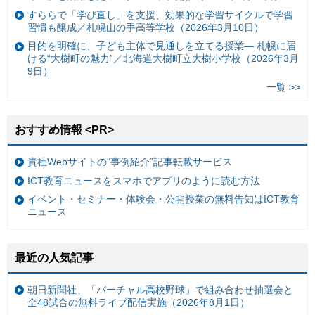
すららで「学び直し」を支援、効果的な学習サイクルで学習
習慣も醸成／札幌山の手高等学校（2026年3月10日）
目的を明確に、子ども主体で見通しを立てる授業— 札幌に届
ける“大樹町の魅力”／北海道大樹町立大樹小学校（2026年3月
9日）
一覧 >>
おすすめ情報 <PR>
貴社Webサイトの“事例紹介”記事転載サービス
ICT教育ニュースをスマホでアプリのように読む方法
イベント・セミナー・体験会・公開授業の無料告知はICT教育
ニュース
最近の人気記事
朝日新聞社、「バーチャル高校野球」で組み合わせ抽選会と
全48試合の無料ライブ配信実施（2026年8月1日）