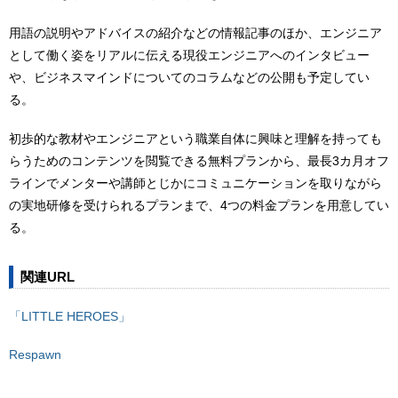
用語の説明やアドバイスの紹介などの情報記事のほか、エンジニア
として働く姿をリアルに伝える現役エンジニアへのインタビュー
や、ビジネスマインドについてのコラムなどの公開も予定してい
る。
初歩的な教材やエンジニアという職業自体に興味と理解を持っても
らうためのコンテンツを閲覧できる無料プランから、最長3カ月オフ
ラインでメンターや講師とじかにコミュニケーションを取りながら
の実地研修を受けられるプランまで、4つの料金プランを用意してい
る。
関連URL
「LITTLE HEROES」
Respawn