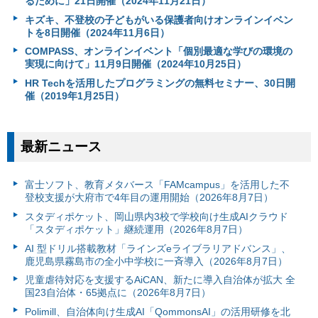
るために」21日開催（2024年11月21日）
キズキ、不登校の子どもがいる保護者向けオンラインイベン
トを8日開催（2024年11月6日）
COMPASS、オンラインイベント「個別最適な学びの環境の
実現に向けて」11月9日開催（2024年10月25日）
HR Techを活用したプログラミングの無料セミナー、30日開
催（2019年1月25日）
最新ニュース
富⼠ソフト、教育メタバース「FAMcampus」を活用した不
登校支援が大府市で4年目の運用開始（2026年8月7日）
スタディポケット、岡山県内3校で学校向け生成AIクラウド
「スタディポケット」継続運用（2026年8月7日）
AI 型ドリル搭載教材「ラインズeライブラリアドバンス」、
鹿児島県霧島市の全小中学校に一斉導入（2026年8月7日）
児童虐待対応を支援するAiCAN、新たに導入自治体が拡大 全
国23自治体・65拠点に（2026年8月7日）
Polimill、自治体向け生成AI「QommonsAI」の活用研修を北