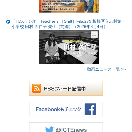
「TDXラジオ」Teacher’s ［Shift］File.279 板橋区立志村第一
小学校 田村 久仁子 先生（前編）（2026年8月4日）
動画ニュース一覧 >>