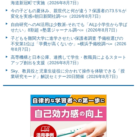
海道新冠町で実施（2026年8月7日）
今の子どもの夏休み、親世代と何が違う？保護者の73.5％が
変化を実感=朝日新聞社調べ=（2026年8月7日）
自由研究へのAI活用は少数派-それでも「AIは小学生から学ば
せたい」8割超 =塾選ジャーナル調べ=（2026年8月7日）
子どもを難関大学に進学させたい保護者調査 予備校選びの
不安第1位は「学費が高くないか」=横浜予備校調べ=（2026
年8月7日）
高専機構と日本公庫、連携して学生・教職員によるスタート
アップ創出を支援（2026年8月7日）
Sky、教員役と児童生徒役に分かれて操作を体験できる「授
業研究モード」解説セミナー20日開催（2026年8月7日）