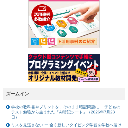
ズームイン
学校の教科書やプリントを、そのまま暗記問題に ─ 子どもの
テスト勉強から生まれた「AI暗記シート」（2026年7月23
日）
ミスを見逃さない ー 全く新しいタイピング学習を学校へ届け