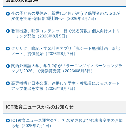
最近の人気記事
今の子どもの夏休み、親世代と何が違う？保護者の73.5％が
変化を実感=朝日新聞社調べ=（2026年8月7日）
教育出版、映像コンテンツ「目で見る算数」個人向けストリ
ーミング配信（2026年8月5日）
クリサク、暗記・学習計画アプリ「赤シート勉強計画 - 暗記
ノート」提供開始（2026年8月7日）
関西外国語大学、学生2名が「ラーニングイノベーショングラ
ンプリ2026」で奨励賞受賞（2026年8月5日）
高専機構と日本公庫、連携して学生・教職員によるスタート
アップ創出を支援（2026年8月7日）
ICT教育ニュースからのお知らせ
ICT教育ニュース運営会社、社名変更および代表者変更のお知
らせ（2025年7月1日）