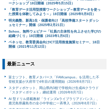
ークショップ 18日開催（2025年5月15日）
「教育データ活用型授業ワークショップ～教育データを使っ
た授業を体験してみよう～」18日開催（2025年5月8日）
明光義塾、新高1生・保護者向け「高校準備スタートダッシ
ュセミナー」開催（2025年2月21日）
Schoo、無料ウェビナー「社員の主体性を向上させた学びの
組織づくり」18日開催（2023年1月6日）
ベネッセ、教育委員会向けICT活用推進施策セミナー、18日
開催（2021年11月12日）
最新ニュース
富⼠ソフト、教育メタバース「FAMcampus」を活用した不
登校支援が大府市で4年目の運用開始（2026年8月7日）
スタディポケット、岡山県内3校で学校向け生成AIクラウド
「スタディポケット」継続運用（2026年8月7日）
AI 型ドリル搭載教材「ラインズeライブラリアドバンス」、
鹿児島県霧島市の全小中学校に一斉導入（2026年8月7日）