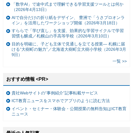
「数学AI」で途中式まで理解できる学習支援ツールとは何か
（2026年4月13日）
AIで自分だけの折り紙をデザイン、 豊洲で「うさプロオンラ
イン」を活用したワークショップ開催（2026年3月18日）
すららで「学び直し」を支援、効果的な学習サイクルで学習
習慣も醸成／札幌山の手高等学校（2026年3月10日）
目的を明確に、子ども主体で見通しを立てる授業— 札幌に届
ける“大樹町の魅力”／北海道大樹町立大樹小学校（2026年3月
9日）
一覧 >>
おすすめ情報 <PR>
貴社Webサイトの“事例紹介”記事転載サービス
ICT教育ニュースをスマホでアプリのように読む方法
イベント・セミナー・体験会・公開授業の無料告知はICT教育
ニュース