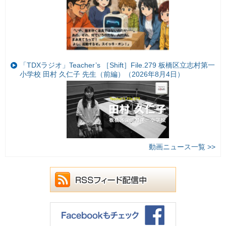
「TDXラジオ」Teacher’s ［Shift］File.279 板橋区立志村第一
小学校 田村 久仁子 先生（前編）（2026年8月4日）
動画ニュース一覧 >>