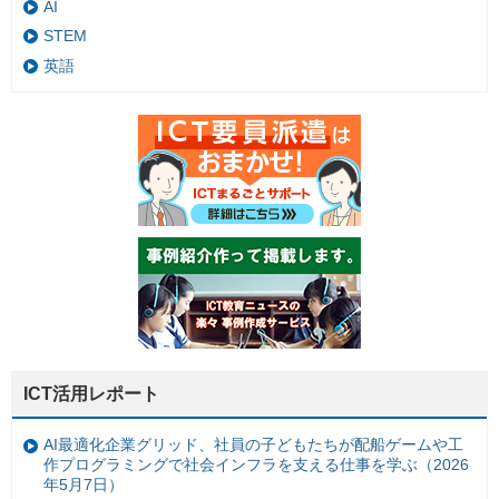
AI
STEM
英語
ICT活用レポート
AI最適化企業グリッド、社員の子どもたちが配船ゲームや工
作プログラミングで社会インフラを支える仕事を学ぶ（2026
年5月7日）