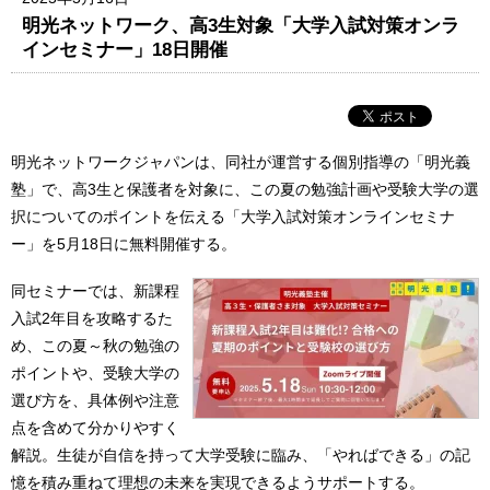
明光ネットワーク、高3生対象「大学入試対策オンラ
インセミナー」18日開催
明光ネットワークジャパンは、同社が運営する個別指導の「明光義
塾」で、高3生と保護者を対象に、この夏の勉強計画や受験大学の選
択についてのポイントを伝える「大学入試対策オンラインセミナ
ー」を5月18日に無料開催する。
同セミナーでは、新課程
入試2年目を攻略するた
め、この夏～秋の勉強の
ポイントや、受験大学の
選び方を、具体例や注意
点を含めて分かりやすく
解説。生徒が自信を持って大学受験に臨み、「やればできる」の記
憶を積み重ねて理想の未来を実現できるようサポートする。