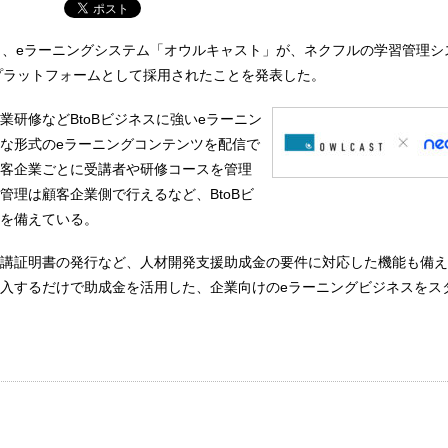
日、eラーニングシステム「オウルキャスト」が、ネクフルの学習管理シ
S」のプラットフォームとして採用されたことを発表した。
業研修などBtoBビジネスに強いeラーニン
な形式のeラーニングコンテンツを配信で
客企業ごとに受講者や研修コースを管理
管理は顧客企業側で行えるなど、BtoBビ
を備えている。
講証明書の発行など、人材開発支援助成金の要件に対応した機能も備え
入するだけで助成金を活用した、企業向けのeラーニングビジネスをス