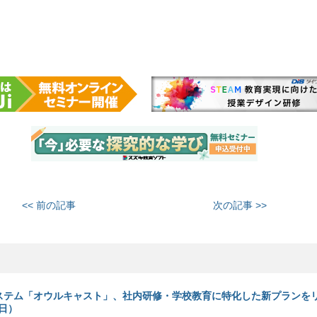
<< 前の記事
次の記事 >>
ステム「オウルキャスト」、社内研修・学校教育に特化した新プランを
2日）