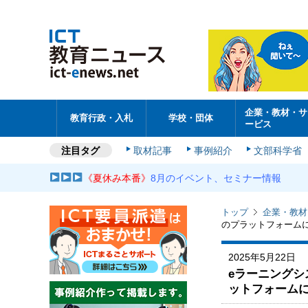
企業・教材・サ
教育行政・入札
学校・団体
ービス
注目タグ
取材記事
事例紹介
文部科学省
《夏休み本番》
8月のイベント、セミナー情報
トップ
企業・教材
のプラットフォーム
2025年5月22日
eラーニング
ットフォーム