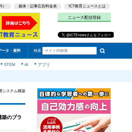
料）
媒体・記事広告料金表
ICT教育ニュースとは
ニュース配信登録
検索
データ・資料
STEM
AI
アプリ
理システム構築
構築のプラ