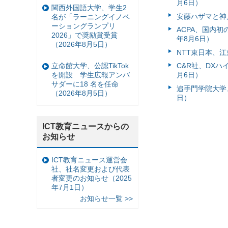
月6日）
関西外国語大学、学生2
安藤ハザマと神
名が「ラーニングイノベ
ーショングランプリ
ACPA、国内
2026」で奨励賞受賞
年8月6日）
（2026年8月5日）
NTT東日本、江
立命館大学、公認TikTok
C&R社、DX
を開設 学生広報アンバ
月6日）
サダーに18 名を任命
追手門学院大学、
（2026年8月5日）
日）
ICT教育ニュースからの
お知らせ
ICT教育ニュース運営会
社、社名変更および代表
者変更のお知らせ（2025
年7月1日）
お知らせ一覧 >>