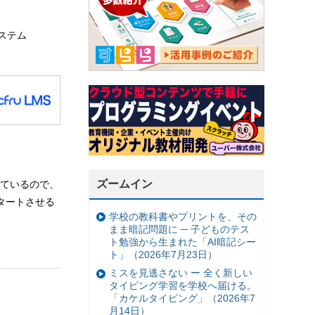
ステム
ズームイン
ているので、
タートさせる
学校の教科書やプリントを、その
まま暗記問題に ─ 子どものテス
ト勉強から生まれた「AI暗記シー
ト」（2026年7月23日）
ミスを見逃さない ー 全く新しい
タイピング学習を学校へ届ける。
「カケルタイピング」（2026年7
月14日）