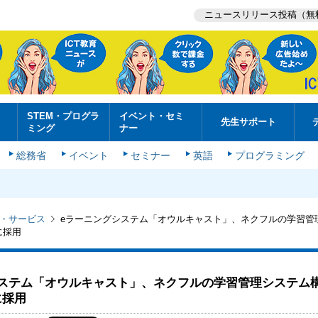
ニュースリリース投稿（無
STEM・プログラ
イベント・セミ
先生サポート
ミング
ナー
総務省
イベント
セミナー
英語
プログラミング
・サービス
eラーニングシステム「オウルキャスト」、ネクフルの学習管
に採用
システム「オウルキャスト」、ネクフルの学習管理システム
に採用