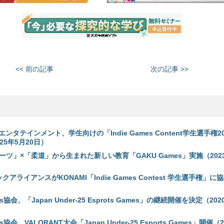
<< 前の記事
次の記事 >>
ンタテインメント、学生向けの「Indie Games Content学生選手権2
25年5月20日）
ポーツ」×「柔道」から生まれた新しい教育「GAKU Games」実施（2023
ックアライアンスがKONAMI「Indie Games Contest 学生選手権」に協
s協会、「Japan Under-25 Esprots Games」の継続開催を決定（202
s協会、VALORANT大会「Japan Under-25 Esports Games」開催（2