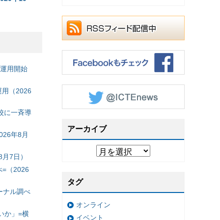
の運用開始
（2026
校に一斉導
アーカイブ
26年8月
8月7日）
（2026
タグ
ーナル調べ
オンライン
いか」=横
イベント