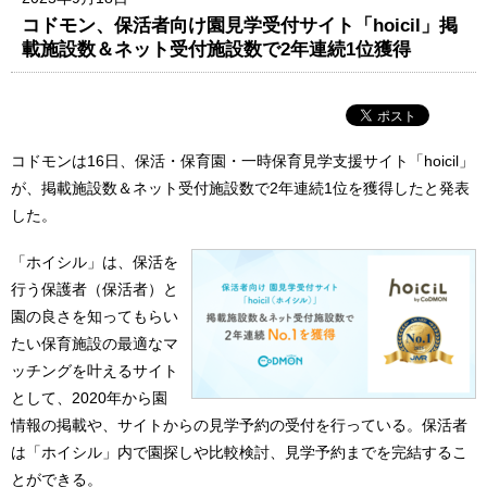
コドモン、保活者向け園見学受付サイト「hoicil」掲
載施設数＆ネット受付施設数で2年連続1位獲得
コドモンは16日、保活・保育園・一時保育見学支援サイト「hoicil」
が、掲載施設数＆ネット受付施設数で2年連続1位を獲得したと発表
した。
「ホイシル」は、保活を
行う保護者（保活者）と
園の良さを知ってもらい
たい保育施設の最適なマ
ッチングを叶えるサイト
として、2020年から園
情報の掲載や、サイトからの見学予約の受付を行っている。保活者
は「ホイシル」内で園探しや比較検討、見学予約までを完結するこ
とができる。