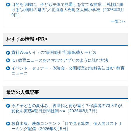
目的を明確に、子ども主体で見通しを立てる授業— 札幌に届
ける“大樹町の魅力”／北海道大樹町立大樹小学校（2026年3月
9日）
一覧 >>
おすすめ情報 <PR>
貴社Webサイトの“事例紹介”記事転載サービス
ICT教育ニュースをスマホでアプリのように読む方法
イベント・セミナー・体験会・公開授業の無料告知はICT教育
ニュース
最近の人気記事
今の子どもの夏休み、親世代と何が違う？保護者の73.5％が
変化を実感=朝日新聞社調べ=（2026年8月7日）
教育出版、映像コンテンツ「目で見る算数」個人向けストリ
ーミング配信（2026年8月5日）