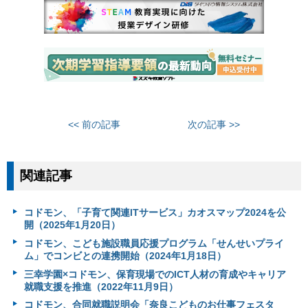
<< 前の記事
次の記事 >>
関連記事
コドモン、「子育て関連ITサービス」カオスマップ2024を公
開（2025年1月20日）
コドモン、こども施設職員応援プログラム「せんせいプライ
ム」でコンビとの連携開始（2024年1月18日）
三幸学園×コドモン、保育現場でのICT人材の育成やキャリア
就職支援を推進（2022年11月9日）
コドモン、合同就職説明会「奈良こどものお仕事フェスタ