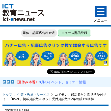
媒体・記事広告料金表
ニュース配信登録
《夏休み本番》
8月のイベント、セミナー情報
トップ
企業・教材・サービス
コドモン、保活者向け園見学受付サ
イト「hoicil」掲載施設数＆ネット受付施設数で2年連続1位獲得
2025年9月18日