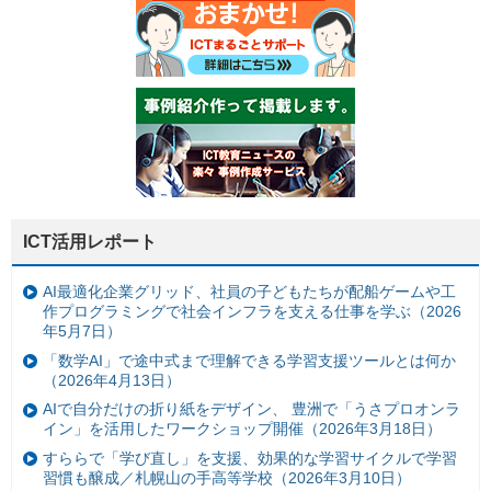
ICT活用レポート
AI最適化企業グリッド、社員の子どもたちが配船ゲームや工
作プログラミングで社会インフラを支える仕事を学ぶ（2026
年5月7日）
「数学AI」で途中式まで理解できる学習支援ツールとは何か
（2026年4月13日）
AIで自分だけの折り紙をデザイン、 豊洲で「うさプロオンラ
イン」を活用したワークショップ開催（2026年3月18日）
すららで「学び直し」を支援、効果的な学習サイクルで学習
習慣も醸成／札幌山の手高等学校（2026年3月10日）