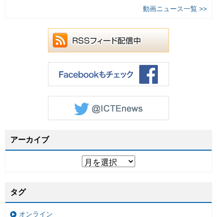
動画ニュース一覧 >>
アーカイブ
タグ
オンライン