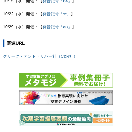
10/15（水）開催：【
発音記号「ʊə」
】
10/22（水）開催：【
発音記号「ɔɪ」
】
10/29（水）開催：【
発音記号「əʊ」
】
関連URL
クリーク・アンド・リバー社（C&R社）