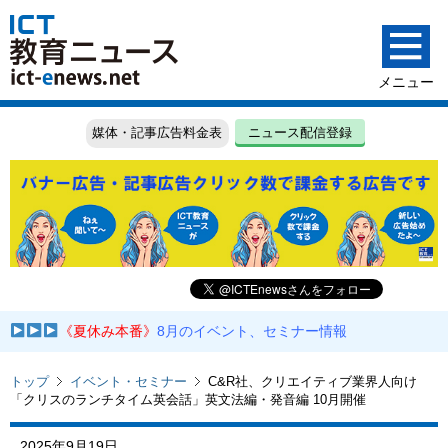
媒体・記事広告料金表
ニュース配信登録
《夏休み本番》
8月のイベント、セミナー情報
トップ
イベント・セミナー
C&R社、クリエイティブ業界人向け
「クリスのランチタイム英会話」英文法編・発音編 10月開催
2025年9月19日