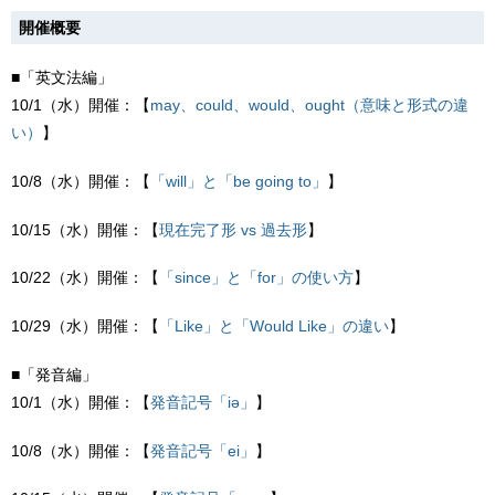
開催概要
■「英文法編」
10/1（水）開催：【
may、could、would、ought（意味と形式の違
い）
】
10/8（水）開催：【
「will」と「be going to」
】
10/15（水）開催：【
現在完了形 vs 過去形
】
10/22（水）開催：【
「since」と「for」の使い方
】
10/29（水）開催：【
「Like」と「Would Like」の違い
】
■「発音編」
10/1（水）開催：【
発音記号「iə」
】
10/8（水）開催：【
発音記号「ei」
】