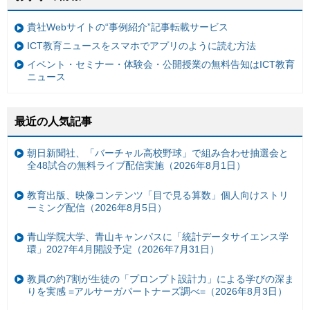
貴社Webサイトの“事例紹介”記事転載サービス
ICT教育ニュースをスマホでアプリのように読む方法
イベント・セミナー・体験会・公開授業の無料告知はICT教育
ニュース
最近の人気記事
朝日新聞社、「バーチャル高校野球」で組み合わせ抽選会と
全48試合の無料ライブ配信実施（2026年8月1日）
教育出版、映像コンテンツ「目で見る算数」個人向けストリ
ーミング配信（2026年8月5日）
青山学院大学、青山キャンパスに「統計データサイエンス学
環」2027年4月開設予定（2026年7月31日）
教員の約7割が生徒の「プロンプト設計力」による学びの深ま
りを実感 =アルサーガパートナーズ調べ=（2026年8月3日）