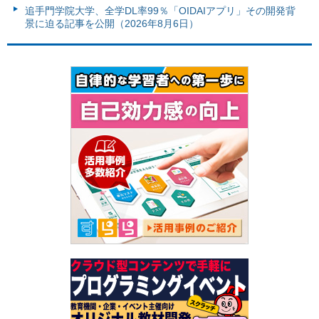
追手門学院大学、全学DL率99％「OIDAIアプリ」その開発背
景に迫る記事を公開（2026年8月6日）