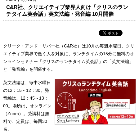
C&R社、クリエイティブ業界人向け「クリスのラン
チタイム英会話」英文法編・発音編 10月開催
クリーク・アンド・リバー社（C&R社）は10月の毎週水曜日、クリ
エイティブ業界で働く人を対象に、ランチタイムの15分に無料のオ
ンラインセミナー「クリスのランチタイム英会話」の「英文法編」
と「発音編」を開催する。
英文法編は、毎中水曜日
の12：15～12：30。発
音編は、12：45～13：
00。場所は、オンライン
（Zoom）。受講料は無
料で、定員は、毎回30
名。