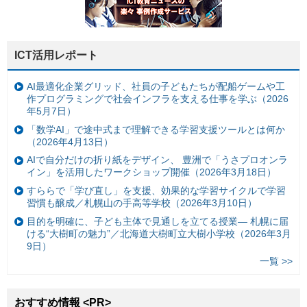
ICT活用レポート
AI最適化企業グリッド、社員の子どもたちが配船ゲームや工
作プログラミングで社会インフラを支える仕事を学ぶ（2026
年5月7日）
「数学AI」で途中式まで理解できる学習支援ツールとは何か
（2026年4月13日）
AIで自分だけの折り紙をデザイン、 豊洲で「うさプロオンラ
イン」を活用したワークショップ開催（2026年3月18日）
すららで「学び直し」を支援、効果的な学習サイクルで学習
習慣も醸成／札幌山の手高等学校（2026年3月10日）
目的を明確に、子ども主体で見通しを立てる授業— 札幌に届
ける“大樹町の魅力”／北海道大樹町立大樹小学校（2026年3月
9日）
一覧 >>
おすすめ情報 <PR>