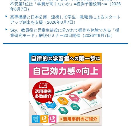
不安第1位は「学費が高くないか」=横浜予備校調べ=（2026
年8月7日）
高専機構と日本公庫、連携して学生・教職員によるスタート
アップ創出を支援（2026年8月7日）
Sky、教員役と児童生徒役に分かれて操作を体験できる「授
業研究モード」解説セミナー20日開催（2026年8月7日）