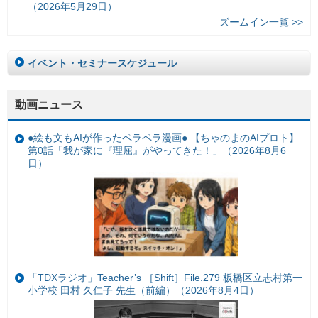
（2026年5月29日）
ズームイン一覧 >>
イベント・セミナースケジュール
動画ニュース
●絵も文もAIが作ったペラペラ漫画● 【ちゃのまのAIプロト】
第0話「我が家に『理屈』がやってきた！」（2026年8月6
日）
「TDXラジオ」Teacher’s ［Shift］File.279 板橋区立志村第一
小学校 田村 久仁子 先生（前編）（2026年8月4日）