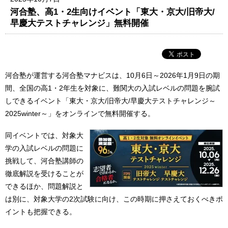
河合塾、高1・2生向けイベント「東大・京大/旧帝大/
早慶大テストチャレンジ」無料開催
河合塾が運営する河合塾マナビスは、10月6日～2026年1月9日の期
間、全国の高1・2年生を対象に、難関大の入試レベルの問題を腕試
しできるイベント「東大・京大/旧帝大/早慶大テストチャレンジ～
2025winter～」をオンラインで無料開催する。
同イベントでは、対象大
学の入試レベルの問題に
挑戦して、河合塾講師の
徹底解説を受けることが
できるほか、問題解説と
は別に、対象大学の2次試験に向け、この時期に押さえておくべきポ
イントも把握できる。