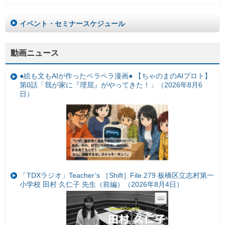
イベント・セミナースケジュール
動画ニュース
●絵も文もAIが作ったペラペラ漫画● 【ちゃのまのAIプロト】
第0話「我が家に『理屈』がやってきた！」（2026年8月6
日）
「TDXラジオ」Teacher’s ［Shift］File.279 板橋区立志村第一
小学校 田村 久仁子 先生（前編）（2026年8月4日）