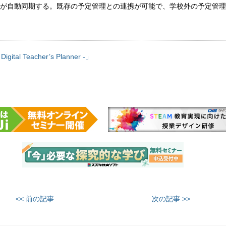
が自動同期する。既存の予定管理との連携が可能で、学校外の予定管理
tal Teacher’s Planner -」
<< 前の記事
次の記事 >>