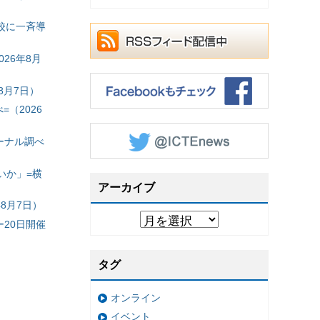
校に一斉導
26年8月
8月7日）
（2026
ーナル調べ
いか」=横
アーカイブ
8月7日）
20日開催
タグ
オンライン
イベント