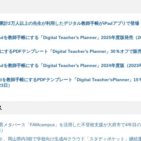
lar、累計2万人以上の先生が利用したデジタル教師手帳がiPadアプリで登場（
Padを教師手帳にする「Digital Teacher’s Planner」2025年度版発売（2
するPDFテンプレート「Digital Teacher’s Planner」30％オフで販
Padを教師手帳にする「Digital Teacher’s Planner」2024年度版（2023
Padを教師手帳にするPDFテンプレート「Digital Teacher’sPlanner」
23日）
ス
育メタバース「FAMcampus」を活用した不登校支援が大府市で4年目
日）
ト、岡山県内3校で学校向け生成AIクラウド「スタディポケット」継続運用