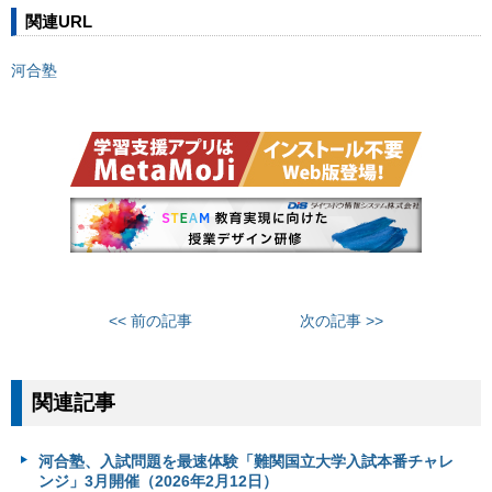
関連URL
河合塾
<< 前の記事
次の記事 >>
関連記事
河合塾、入試問題を最速体験「難関国立大学入試本番チャレ
ンジ」3月開催（2026年2月12日）