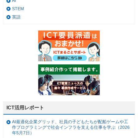
AI
STEM
英語
ICT活用レポート
AI最適化企業グリッド、社員の子どもたちが配船ゲームや工
作プログラミングで社会インフラを支える仕事を学ぶ（2026
年5月7日）