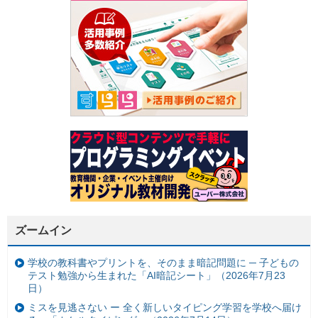
ズームイン
学校の教科書やプリントを、そのまま暗記問題に ─ 子どもの
テスト勉強から生まれた「AI暗記シート」（2026年7月23
日）
ミスを見逃さない ー 全く新しいタイピング学習を学校へ届け