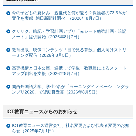
今の子どもの夏休み、親世代と何が違う？保護者の73.5％が
変化を実感=朝日新聞社調べ=（2026年8月7日）
クリサク、暗記・学習計画アプリ「赤シート勉強計画 - 暗記
ノート」提供開始（2026年8月7日）
教育出版、映像コンテンツ「目で見る算数」個人向けストリ
ーミング配信（2026年8月5日）
高専機構と日本公庫、連携して学生・教職員によるスタート
アップ創出を支援（2026年8月7日）
関西外国語大学、学生2名が「ラーニングイノベーショングラ
ンプリ2026」で奨励賞受賞（2026年8月5日）
ICT教育ニュースからのお知らせ
ICT教育ニュース運営会社、社名変更および代表者変更のお知
らせ（2025年7月1日）