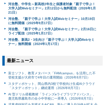
河合塾、中学生～新高校2年生と保護者対象「親子で学ぶ！
大学入試Webセミナー」2月12日から無料配信（2026年1月
21日）
河合塾、「親子で学ぶ！大学入試Webセミナー」10月19日
に無料開催（2025年9月17日）
河合塾、「親子で学ぶ！大学入試Webセミナー」2月16日に
ライブ配信（2025年1月17日）
河合塾、新高2・3生向け「親子で学ぶ！大学入試Webセミ
ナー」無料開催（2024年1月17日）
最新ニュース
富⼠ソフト、教育メタバース「FAMcampus」を活用した不
登校支援が大府市で4年目の運用開始（2026年8月7日）
スタディポケット、岡山県内3校で学校向け生成AIクラウド
「スタディポケット」継続運用（2026年8月7日）
AI 型ドリル搭載教材「ラインズeライブラリアドバンス」、
鹿児島県霧島市の全小中学校に一斉導入（2026年8月7日）
児童虐待対応を支援するAiCAN、新たに導入自治体が拡大 全