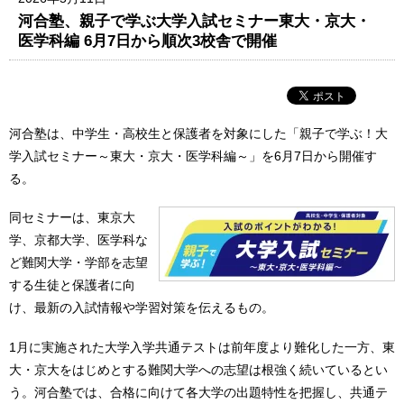
河合塾、親子で学ぶ大学入試セミナー東大・京大・
医学科編 6月7日から順次3校舎で開催
河合塾は、中学生・高校生と保護者を対象にした「親子で学ぶ！大
学入試セミナー～東大・京大・医学科編～」を6月7日から開催す
る。
同セミナーは、東京大
学、京都大学、医学科な
ど難関大学・学部を志望
する生徒と保護者に向
け、最新の入試情報や学習対策を伝えるもの。
1月に実施された大学入学共通テストは前年度より難化した一方、東
大・京大をはじめとする難関大学への志望は根強く続いているとい
う。河合塾では、合格に向けて各大学の出題特性を把握し、共通テ