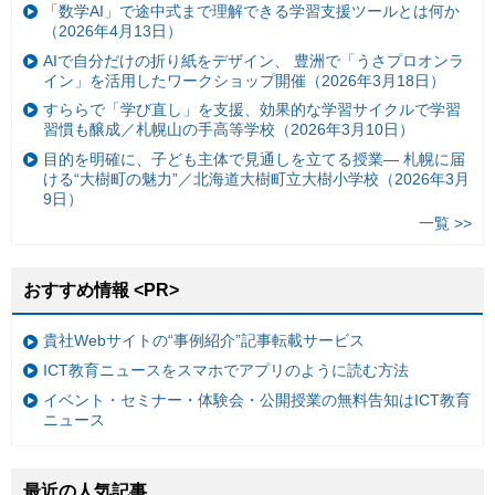
「数学AI」で途中式まで理解できる学習支援ツールとは何か
（2026年4月13日）
AIで自分だけの折り紙をデザイン、 豊洲で「うさプロオンラ
イン」を活用したワークショップ開催（2026年3月18日）
すららで「学び直し」を支援、効果的な学習サイクルで学習
習慣も醸成／札幌山の手高等学校（2026年3月10日）
目的を明確に、子ども主体で見通しを立てる授業— 札幌に届
ける“大樹町の魅力”／北海道大樹町立大樹小学校（2026年3月
9日）
一覧 >>
おすすめ情報 <PR>
貴社Webサイトの“事例紹介”記事転載サービス
ICT教育ニュースをスマホでアプリのように読む方法
イベント・セミナー・体験会・公開授業の無料告知はICT教育
ニュース
最近の人気記事