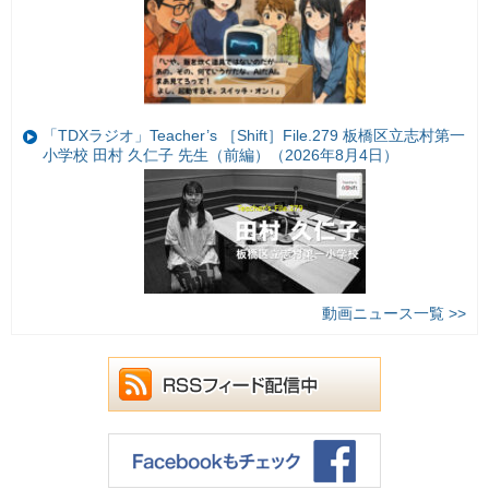
「TDXラジオ」Teacher’s ［Shift］File.279 板橋区立志村第一
小学校 田村 久仁子 先生（前編）（2026年8月4日）
動画ニュース一覧 >>