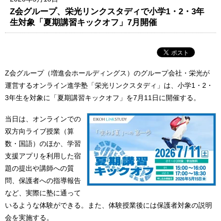
Z会グループ、栄光リンクスタディで小学1・2・3年
生対象「夏期講習キックオフ」7月開催
Z会グループ（増進会ホールディングス）のグループ会社・栄光が
運営するオンライン進学塾「栄光リンクスタディ」は、小学1・2・
3年生を対象に「夏期講習キックオフ」を7月11日に開催する。
当日は、オンラインでの
双方向ライブ授業（算
数・国語）のほか、学習
支援アプリを利用した宿
題の提出や講師への質
問、保護者への指導報告
など、実際に塾に通って
いるような体験ができる。また、体験授業後には保護者対象の説明
会を実施する。