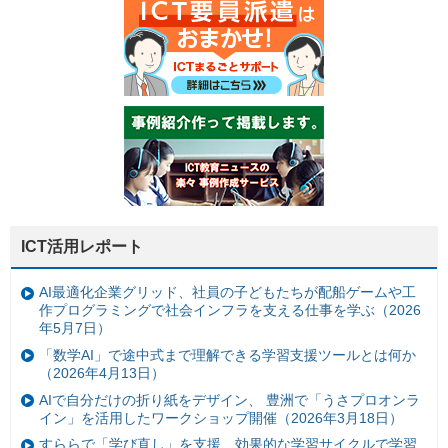
ICT活用レポート
AI最適化企業グリッド、社員の子どもたちが配船ゲームや工
作プログラミングで社会インフラを支える仕事を学ぶ（2026
年5月7日）
「数学AI」で途中式まで理解できる学習支援ツールとは何か
（2026年4月13日）
AIで自分だけの折り紙をデザイン、 豊洲で「うさプロオンラ
イン」を活用したワークショップ開催（2026年3月18日）
すららで「学び直し」を支援、効果的な学習サイクルで学習