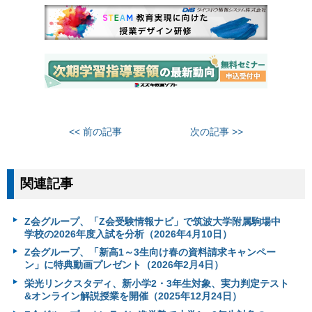
<< 前の記事
次の記事 >>
関連記事
Z会グループ、「Z会受験情報ナビ」で筑波大学附属駒場中
学校の2026年度入試を分析（2026年4月10日）
Z会グループ、「新高1～3生向け春の資料請求キャンペー
ン」に特典動画プレゼント（2026年2月4日）
栄光リンクスタディ、新小学2・3年生対象、実力判定テスト
&オンライン解説授業を開催（2025年12月24日）