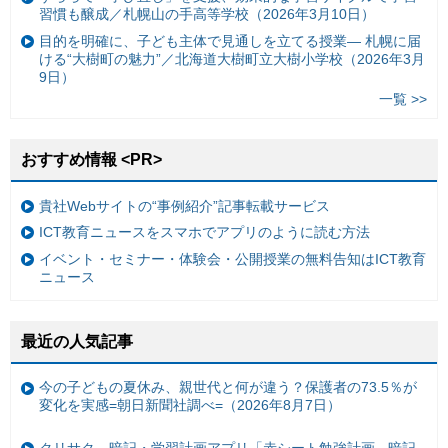
習慣も醸成／札幌山の手高等学校（2026年3月10日）
目的を明確に、子ども主体で見通しを立てる授業— 札幌に届
ける“大樹町の魅力”／北海道大樹町立大樹小学校（2026年3月
9日）
一覧 >>
おすすめ情報 <PR>
貴社Webサイトの“事例紹介”記事転載サービス
ICT教育ニュースをスマホでアプリのように読む方法
イベント・セミナー・体験会・公開授業の無料告知はICT教育
ニュース
最近の人気記事
今の子どもの夏休み、親世代と何が違う？保護者の73.5％が
変化を実感=朝日新聞社調べ=（2026年8月7日）