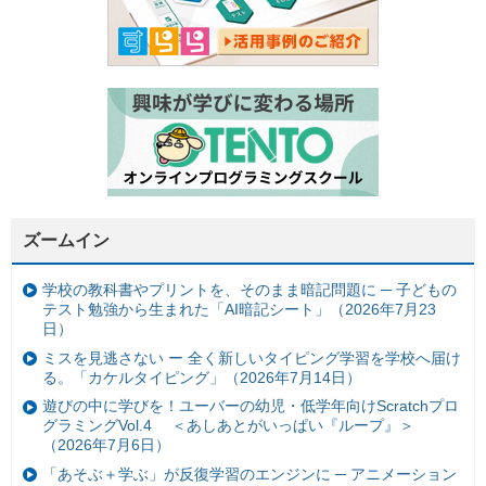
ズームイン
学校の教科書やプリントを、そのまま暗記問題に ─ 子どもの
テスト勉強から生まれた「AI暗記シート」（2026年7月23
日）
ミスを見逃さない ー 全く新しいタイピング学習を学校へ届け
る。「カケルタイピング」（2026年7月14日）
遊びの中に学びを！ユーバーの幼児・低学年向けScratchプロ
グラミングVol.4 ＜あしあとがいっぱい『ループ』＞
（2026年7月6日）
「あそぶ＋学ぶ」が反復学習のエンジンに ─ アニメーション