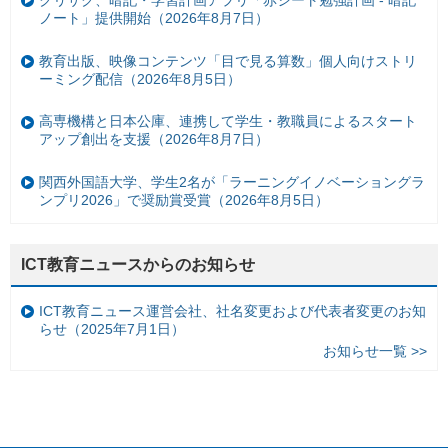
クリサク、暗記・学習計画アプリ「赤シート勉強計画 - 暗記
ノート」提供開始（2026年8月7日）
教育出版、映像コンテンツ「目で見る算数」個人向けストリ
ーミング配信（2026年8月5日）
高専機構と日本公庫、連携して学生・教職員によるスタート
アップ創出を支援（2026年8月7日）
関西外国語大学、学生2名が「ラーニングイノベーショングラ
ンプリ2026」で奨励賞受賞（2026年8月5日）
ICT教育ニュースからのお知らせ
ICT教育ニュース運営会社、社名変更および代表者変更のお知
らせ（2025年7月1日）
お知らせ一覧 >>