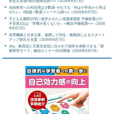
変化を実感=朝日新聞社調べ=（2026年8月7日）
自由研究へのAI活用は少数派-それでも「AIは小学生から学ば
せたい」8割超 =塾選ジャーナル調べ=（2026年8月7日）
子どもを難関大学に進学させたい保護者調査 予備校選びの
不安第1位は「学費が高くないか」=横浜予備校調べ=（2026
年8月7日）
高専機構と日本公庫、連携して学生・教職員によるスタート
アップ創出を支援（2026年8月7日）
Sky、教員役と児童生徒役に分かれて操作を体験できる「授
業研究モード」解説セミナー20日開催（2026年8月7日）