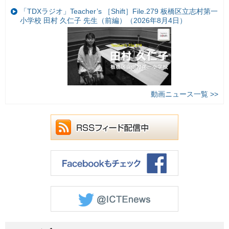
「TDXラジオ」Teacher’s ［Shift］File.279 板橋区立志村第一
小学校 田村 久仁子 先生（前編）（2026年8月4日）
動画ニュース一覧 >>