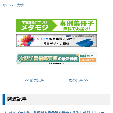
サイバー大学
<< 前の記事
次の記事 >>
関連記事
サイバー大学、学習歴と身分証を統合する次世代型「スマー