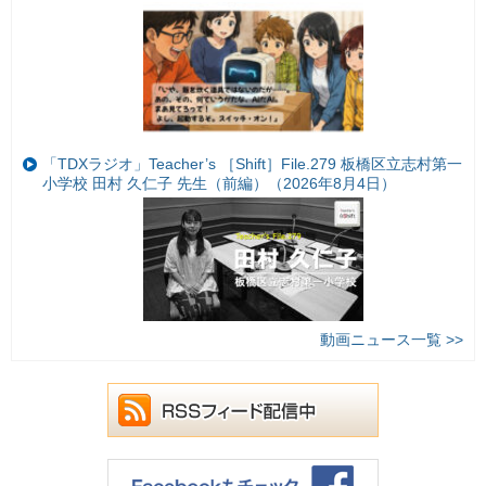
「TDXラジオ」Teacher’s ［Shift］File.279 板橋区立志村第一
小学校 田村 久仁子 先生（前編）（2026年8月4日）
動画ニュース一覧 >>