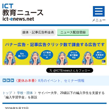
媒体・記事広告料金表
ニュース配信登録
《夏休み本番》
8月のイベント、セミナー情報
トップ
学校・団体
サイバー大学、29歳以下の編入学生を支援する
「編入学奨学金」を新設
2026年5月22日