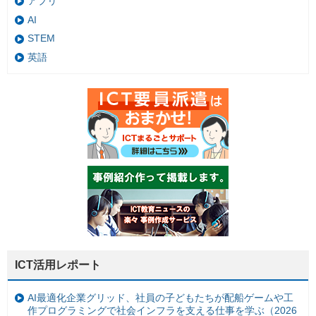
アプリ
AI
STEM
英語
ICT活用レポート
AI最適化企業グリッド、社員の子どもたちが配船ゲームや工
作プログラミングで社会インフラを支える仕事を学ぶ（2026