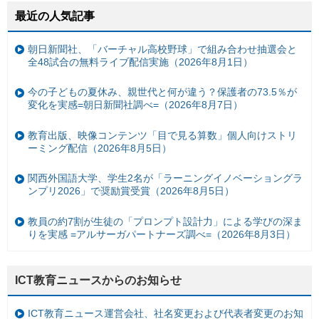
最近の人気記事
朝日新聞社、「バーチャル高校野球」で組み合わせ抽選会と
全48試合の無料ライブ配信実施（2026年8月1日）
今の子どもの夏休み、親世代と何が違う？保護者の73.5％が
変化を実感=朝日新聞社調べ=（2026年8月7日）
教育出版、映像コンテンツ「目で見る算数」個人向けストリ
ーミング配信（2026年8月5日）
関西外国語大学、学生2名が「ラーニングイノベーショングラ
ンプリ2026」で奨励賞受賞（2026年8月5日）
教員の約7割が生徒の「プロンプト設計力」による学びの深ま
りを実感 =アルサーガパートナーズ調べ=（2026年8月3日）
ICT教育ニュースからのお知らせ
ICT教育ニュース運営会社、社名変更および代表者変更のお知