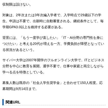
収制限は設けない。
対象は、2年次または3年次編入学者で、入学時点で29歳以下の学
生。申請は不要で、出願時に自動審査される。継続条件として、毎
学期GPA3.0以上を維持する必要がある。
背景には、「もう一度学び直したい」「IT・AI分野の専門性を身に
つけたい」と考える20代が増える一方、学費負担が障壁となってい
る状況があるという。
サイバー大学は2007年開学のフルオンライン大学で、ITとビジネス
分野を中心に教育を展開。通学不要で、仕事や家庭と両立しながら
学べる点を特徴としている。
募集人数は既存の「社会人学生奨学金」と合わせて150人程度。応
募期間は9月14日まで。
関連URL