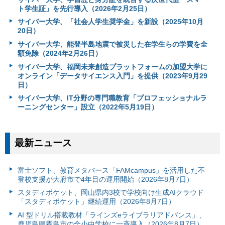
ト学生証」を先行導入（2026年2月25日）
サイバー大学、「社会人学生奨学金」を新設（2025年10月
20日）
サイバー大学、能登半島地震で被災した在学生らの学費を全
額免除（2024年2月26日）
サイバー大学、福岡未来創造プラットフォームの加盟大学に
オンライン「データサイエンス入門」を提供（2023年9月29
日）
サイバー大学、IT分野の専門職教育「プロフェッショナルラ
ーニングセンター」設立（2022年5月19日）
最新ニュース
富⼠ソフト、教育メタバース「FAMcampus」を活用した不
登校支援が大府市で4年目の運用開始（2026年8月7日）
スタディポケット、岡山県内3校で学校向け生成AIクラウド
「スタディポケット」継続運用（2026年8月7日）
AI 型ドリル搭載教材「ラインズeライブラリアドバンス」、
鹿児島県霧島市の全小中学校に一斉導入（2026年8月7日）