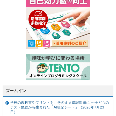
ズームイン
学校の教科書やプリントを、そのまま暗記問題に ─ 子どもの
テスト勉強から生まれた「AI暗記シート」（2026年7月23
日）