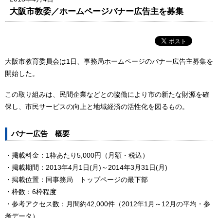
大阪市教委／ホームページバナー広告主を募集
大阪市教育委員会は1日、事務局ホームページのバナー広告主募集を
開始した。
この取り組みは、民間企業などとの協働により市の新たな財源を確
保し、市民サービスの向上と地域経済の活性化を図るもの。
バナー広告 概要
・掲載料金：1枠あたり5,000円（月額・税込）
・掲載期間：2013年4月1日(月)～2014年3月31日(月)
・掲載位置：同事務局 トップページの最下部
・枠数：6枠程度
・参考アクセス数：月間約42,000件（2012年1月～12月の平均・参
考データ）