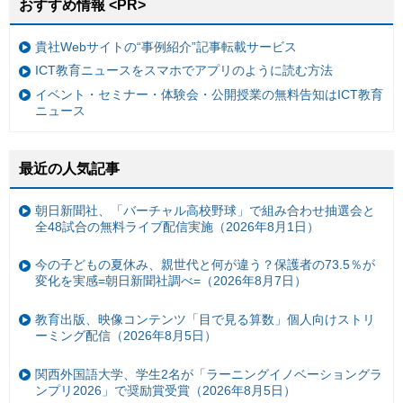
おすすめ情報 <PR>
貴社Webサイトの“事例紹介”記事転載サービス
ICT教育ニュースをスマホでアプリのように読む方法
イベント・セミナー・体験会・公開授業の無料告知はICT教育
ニュース
最近の人気記事
朝日新聞社、「バーチャル高校野球」で組み合わせ抽選会と
全48試合の無料ライブ配信実施（2026年8月1日）
今の子どもの夏休み、親世代と何が違う？保護者の73.5％が
変化を実感=朝日新聞社調べ=（2026年8月7日）
教育出版、映像コンテンツ「目で見る算数」個人向けストリ
ーミング配信（2026年8月5日）
関西外国語大学、学生2名が「ラーニングイノベーショングラ
ンプリ2026」で奨励賞受賞（2026年8月5日）