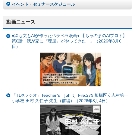
イベント・セミナースケジュール
動画ニュース
●絵も文もAIが作ったペラペラ漫画● 【ちゃのまのAIプロト】
第0話「我が家に『理屈』がやってきた！」（2026年8月6
日）
「TDXラジオ」Teacher’s ［Shift］File.279 板橋区立志村第一
小学校 田村 久仁子 先生（前編）（2026年8月4日）