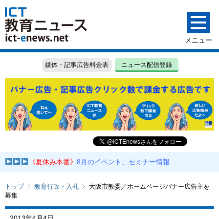
媒体・記事広告料金表
ニュース配信登録
《夏休み本番》
8月のイベント、セミナー情報
トップ
教育行政・入札
大阪市教委／ホームページバナー広告主を
募集
2013年4月4日