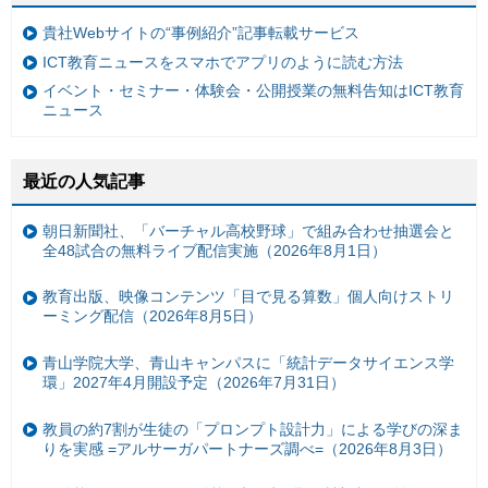
貴社Webサイトの“事例紹介”記事転載サービス
ICT教育ニュースをスマホでアプリのように読む方法
イベント・セミナー・体験会・公開授業の無料告知はICT教育
ニュース
最近の人気記事
朝日新聞社、「バーチャル高校野球」で組み合わせ抽選会と
全48試合の無料ライブ配信実施（2026年8月1日）
教育出版、映像コンテンツ「目で見る算数」個人向けストリ
ーミング配信（2026年8月5日）
青山学院大学、青山キャンパスに「統計データサイエンス学
環」2027年4月開設予定（2026年7月31日）
教員の約7割が生徒の「プロンプト設計力」による学びの深ま
りを実感 =アルサーガパートナーズ調べ=（2026年8月3日）