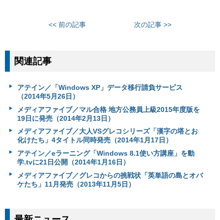
<< 前の記事
次の記事 >>
関連記事
アテイン／「Windows XP」データ移行請負サービス
（2014年5月26日）
メディアファイブ／マル合格 地方公務員上級2015年度版を
19日に発売（2014年2月13日）
メディアファイブ／大人VSグレコシリーズ「漢字の塔とお
化けたち」4タイトル同時発売（2014年1月17日）
アテイン／eラーニング「Windows 8.1使い方講座」を動
学.tvに21日公開（2014年1月16日）
メディアファイブ／グレコからの挑戦状「英単語の島とオバ
ケたち」11月発売（2013年11月5日）
最新ニュース