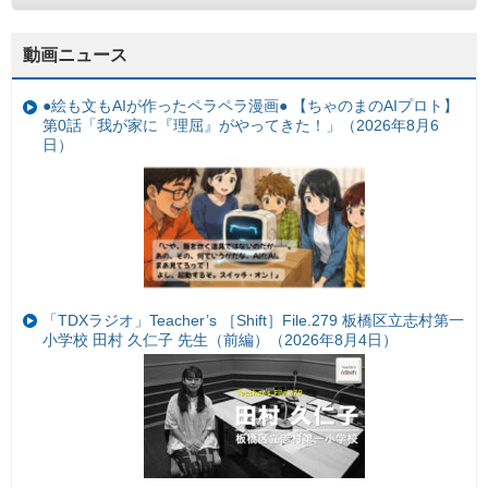
動画ニュース
●絵も文もAIが作ったペラペラ漫画● 【ちゃのまのAIプロト】
第0話「我が家に『理屈』がやってきた！」（2026年8月6
日）
「TDXラジオ」Teacher’s ［Shift］File.279 板橋区立志村第一
小学校 田村 久仁子 先生（前編）（2026年8月4日）