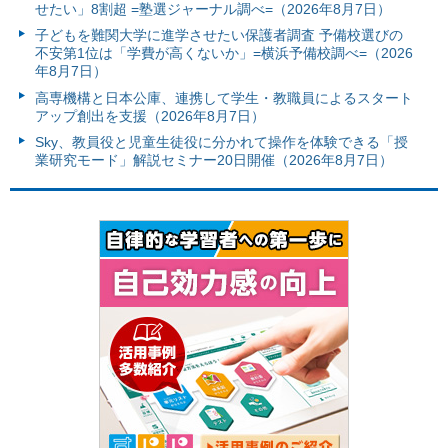
せたい」8割超 =塾選ジャーナル調べ=（2026年8月7日）
子どもを難関大学に進学させたい保護者調査 予備校選びの
不安第1位は「学費が高くないか」=横浜予備校調べ=（2026
年8月7日）
高専機構と日本公庫、連携して学生・教職員によるスタート
アップ創出を支援（2026年8月7日）
Sky、教員役と児童生徒役に分かれて操作を体験できる「授
業研究モード」解説セミナー20日開催（2026年8月7日）