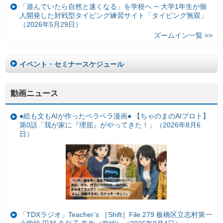
「遊んでいたら自然と速くなる」を学校へ ─ 大学1年生が個
人開発した対戦型タイピング練習サイト「タイピング無双」
（2026年5月29日）
ズームイン一覧 >>
イベント・セミナースケジュール
動画ニュース
●絵も文もAIが作ったペラペラ漫画● 【ちゃのまのAIプロト】
第0話「我が家に『理屈』がやってきた！」（2026年8月6
日）
「TDXラジオ」Teacher’s ［Shift］File.279 板橋区立志村第一