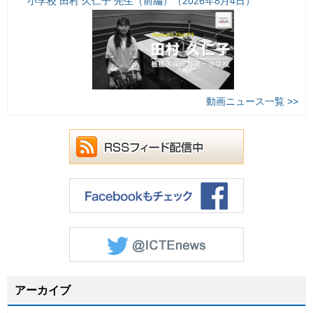
小学校 田村 久仁子 先生（前編）（2026年8月4日）
動画ニュース一覧 >>
アーカイブ