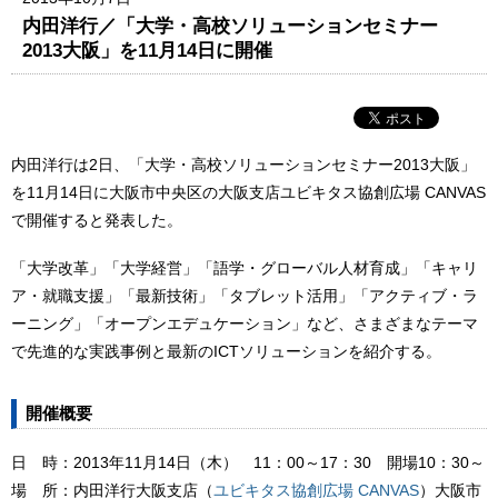
内田洋行／「大学・高校ソリューションセミナー
2013大阪」を11月14日に開催
内田洋行は2日、「大学・高校ソリューションセミナー2013大阪」
を11月14日に大阪市中央区の大阪支店ユビキタス協創広場 CANVAS
で開催すると発表した。
「大学改革」「大学経営」「語学・グローバル人材育成」「キャリ
ア・就職支援」「最新技術」「タブレット活用」「アクティブ・ラ
ーニング」「オープンエデュケーション」など、さまざまなテーマ
で先進的な実践事例と最新のICTソリューションを紹介する。
開催概要
日 時：2013年11月14日（木） 11：00～17：30 開場10：30～
場 所：内田洋行大阪支店（
ユビキタス協創広場 CANVAS
）大阪市