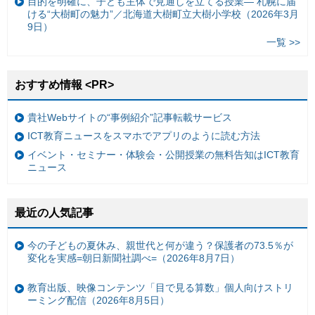
目的を明確に、子ども主体で見通しを立てる授業— 札幌に届
ける“大樹町の魅力”／北海道大樹町立大樹小学校（2026年3月
9日）
一覧 >>
おすすめ情報 <PR>
貴社Webサイトの“事例紹介”記事転載サービス
ICT教育ニュースをスマホでアプリのように読む方法
イベント・セミナー・体験会・公開授業の無料告知はICT教育
ニュース
最近の人気記事
今の子どもの夏休み、親世代と何が違う？保護者の73.5％が
変化を実感=朝日新聞社調べ=（2026年8月7日）
教育出版、映像コンテンツ「目で見る算数」個人向けストリ
ーミング配信（2026年8月5日）