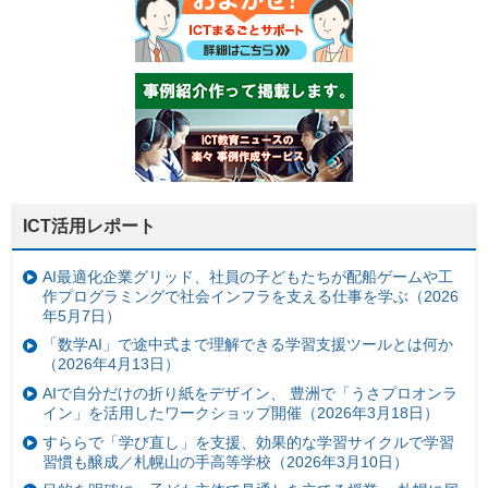
ICT活用レポート
AI最適化企業グリッド、社員の子どもたちが配船ゲームや工
作プログラミングで社会インフラを支える仕事を学ぶ（2026
年5月7日）
「数学AI」で途中式まで理解できる学習支援ツールとは何か
（2026年4月13日）
AIで自分だけの折り紙をデザイン、 豊洲で「うさプロオンラ
イン」を活用したワークショップ開催（2026年3月18日）
すららで「学び直し」を支援、効果的な学習サイクルで学習
習慣も醸成／札幌山の手高等学校（2026年3月10日）