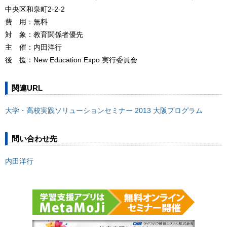
中央区和泉町2-2-2
費 用：無料
対 象：教育関係者優先
主 催：内田洋行
後 援：New Education Expo 実行委員会
関連URL
大学・高校実践ソリューションセミナー 2013 大阪プログラム
問い合わせ先
内田洋行