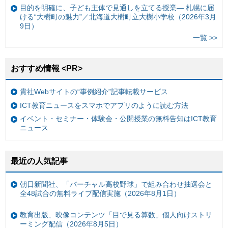
目的を明確に、子ども主体で見通しを立てる授業— 札幌に届
ける“大樹町の魅力”／北海道大樹町立大樹小学校（2026年3月
9日）
一覧 >>
おすすめ情報 <PR>
貴社Webサイトの“事例紹介”記事転載サービス
ICT教育ニュースをスマホでアプリのように読む方法
イベント・セミナー・体験会・公開授業の無料告知はICT教育
ニュース
最近の人気記事
朝日新聞社、「バーチャル高校野球」で組み合わせ抽選会と
全48試合の無料ライブ配信実施（2026年8月1日）
教育出版、映像コンテンツ「目で見る算数」個人向けストリ
ーミング配信（2026年8月5日）