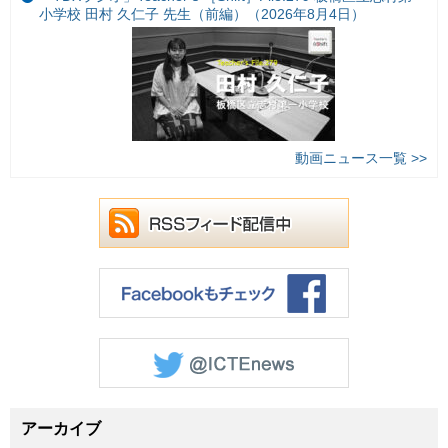
小学校 田村 久仁子 先生（前編）（2026年8月4日）
動画ニュース一覧 >>
アーカイブ