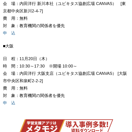
会 場：内田洋行 新川本社（ユビキタス協創広場 CANVAS） [東
京都中央区新川2-4-7]
費 用：無料
対 象：教育機関の関係者を優先
申 込
■大阪
日 程：11月20日（木）
時 間：10:30～17:30 ※開場 10:00～
会 場：内田洋行 大阪支店（ユビキタス協創広場 CANVAS） [大阪
市中央区和泉町2-2-2]
費 用：無料
対 象：教育機関の関係者を優先
申 込