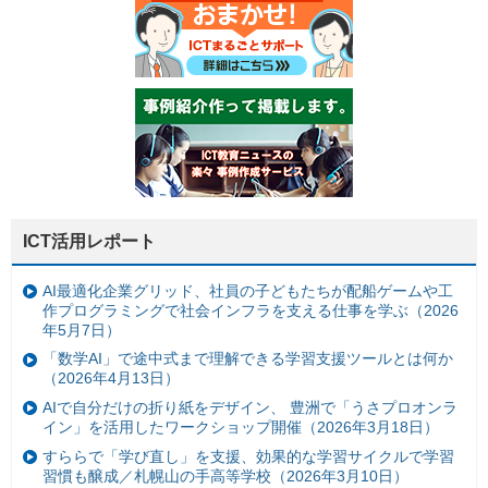
ICT活用レポート
AI最適化企業グリッド、社員の子どもたちが配船ゲームや工
作プログラミングで社会インフラを支える仕事を学ぶ（2026
年5月7日）
「数学AI」で途中式まで理解できる学習支援ツールとは何か
（2026年4月13日）
AIで自分だけの折り紙をデザイン、 豊洲で「うさプロオンラ
イン」を活用したワークショップ開催（2026年3月18日）
すららで「学び直し」を支援、効果的な学習サイクルで学習
習慣も醸成／札幌山の手高等学校（2026年3月10日）