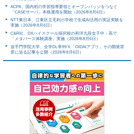
ACPA、国内初の学習指導要領とオープンバッジをつなぐ
「CASEサーバ」本格運用を開始（2026年8月6日）
NTT東日本、江東区立毛利小学校で生成AI活用の実証実験を
実施（2026年8月6日）
C&R社、DXハイスクール採択校の和洋九段女子中・高で
「メタバース体験講座」実施（2026年8月6日）
追手門学院大学、全学DL率99％「OIDAIアプリ」その開発背
景に迫る記事を公開（2026年8月6日）