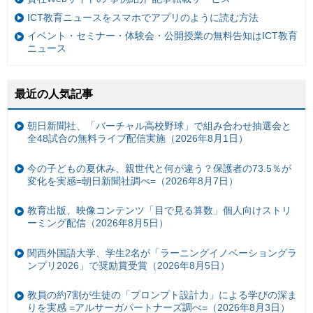
ICT教育ニュースをスマホでアプリのように読む方法
イベント・セミナー・体験会・公開授業の無料告知はICT教育
ニュース
最近の人気記事
朝日新聞社、「バーチャル高校野球」で組み合わせ抽選会と
全48試合の無料ライブ配信実施（2026年8月1日）
今の子どもの夏休み、親世代と何が違う？保護者の73.5％が
変化を実感=朝日新聞社調べ=（2026年8月7日）
教育出版、映像コンテンツ「目で見る算数」個人向けストリ
ーミング配信（2026年8月5日）
関西外国語大学、学生2名が「ラーニングイノベーショングラ
ンプリ2026」で奨励賞受賞（2026年8月5日）
教員の約7割が生徒の「プロンプト設計力」による学びの深ま
りを実感 =アルサーガパートナーズ調べ=（2026年8月3日）