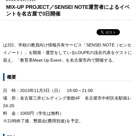
MIX-UP PROJECT／SENSEI NOTE運営者によるイベ
ントを名古屋で3日開催
は3日、学校の教員向け情報共有サービス「SENSEI NOTE（センセ
イノート）」を開発・運営をしているLOUPEの浅谷代表をゲストに
迎え、「教育系Meet Up Event」を名古屋市内で開催する。
概要
日 時：2013年11月3日（日） 19:00～21:00
場 所：名古屋三井ビルディング新館4F 名古屋市中村区名駅南1-
24-20
料 金：1000円（学生は無料）
※21時終了後、懇親会(費用別途)を予定。