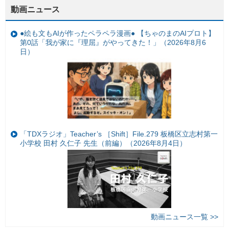
動画ニュース
●絵も文もAIが作ったペラペラ漫画● 【ちゃのまのAIプロト】
第0話「我が家に『理屈』がやってきた！」（2026年8月6
日）
「TDXラジオ」Teacher’s ［Shift］File.279 板橋区立志村第一
小学校 田村 久仁子 先生（前編）（2026年8月4日）
動画ニュース一覧 >>