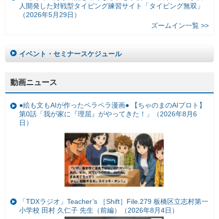
人開発した対戦型タイピング練習サイト「タイピング無双」
（2026年5月29日）
ズームイン一覧 >>
イベント・セミナースケジュール
動画ニュース
●絵も文もAIが作ったペラペラ漫画● 【ちゃのまのAIプロト】
第0話「我が家に『理屈』がやってきた！」（2026年8月6
日）
「TDXラジオ」Teacher’s ［Shift］File.279 板橋区立志村第一
小学校 田村 久仁子 先生（前編）（2026年8月4日）