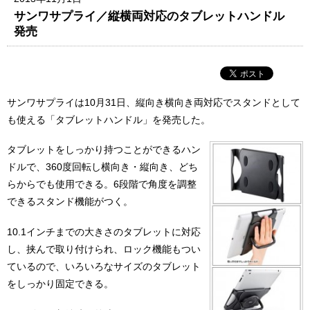
サンワサプライ／縦横両対応のタブレットハンドル
発売
サンワサプライは10月31日、縦向き横向き両対応でスタンドとして
も使える「タブレットハンドル」を発売した。
タブレットをしっかり持つことができるハン
ドルで、360度回転し横向き・縦向き、どち
らからでも使用できる。6段階で角度を調整
できるスタンド機能がつく。
10.1インチまでの大きさのタブレットに対応
し、挟んで取り付けられ、ロック機能もつい
ているので、いろいろなサイズのタブレット
をしっかり固定できる。