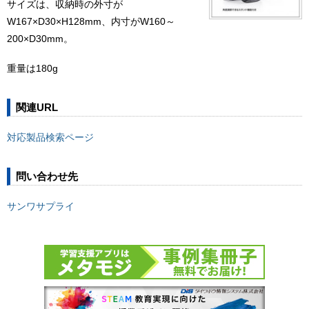
サイズは、収納時の外寸が
W167×D30×H128mm、内寸がW160～
200×D30mm。
重量は180g
関連URL
対応製品検索ページ
問い合わせ先
サンワサプライ