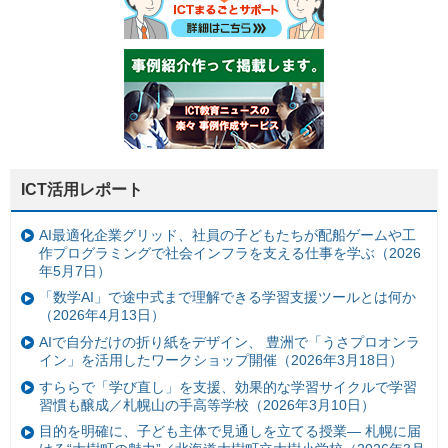
ICT活用レポート
AI最適化企業グリッド、社員の子どもたちが配船ゲームや工
作プログラミングで社会インフラを支える仕事を学ぶ（2026
年5月7日）
「数学AI」で途中式まで理解できる学習支援ツールとは何か
（2026年4月13日）
AIで自分だけの折り紙をデザイン、 豊洲で「うさプロオンラ
イン」を活用したワークショップ開催（2026年3月18日）
すららで「学び直し」を支援、効果的な学習サイクルで学習
習慣も醸成／札幌山の手高等学校（2026年3月10日）
目的を明確に、子ども主体で見通しを立てる授業— 札幌に届