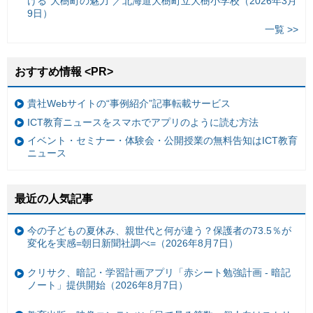
ける“大樹町の魅力”／北海道大樹町立大樹小学校（2026年3月
9日）
一覧 >>
おすすめ情報 <PR>
貴社Webサイトの“事例紹介”記事転載サービス
ICT教育ニュースをスマホでアプリのように読む方法
イベント・セミナー・体験会・公開授業の無料告知はICT教育
ニュース
最近の人気記事
今の子どもの夏休み、親世代と何が違う？保護者の73.5％が
変化を実感=朝日新聞社調べ=（2026年8月7日）
クリサク、暗記・学習計画アプリ「赤シート勉強計画 - 暗記
ノート」提供開始（2026年8月7日）