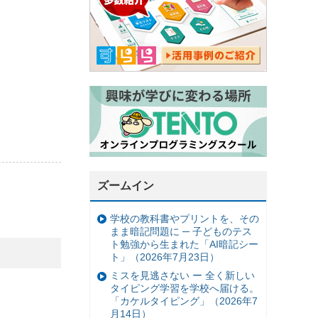
ズームイン
学校の教科書やプリントを、その
まま暗記問題に ─ 子どものテス
ト勉強から生まれた「AI暗記シー
ト」（2026年7月23日）
ミスを見逃さない ー 全く新しい
タイピング学習を学校へ届ける。
「カケルタイピング」（2026年7
月14日）