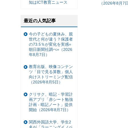
知はICT教育ニュース
（2026年8月7
最近の人気記事
今の子どもの夏休み、親
世代と何が違う？保護者
の73.5％が変化を実感=
朝日新聞社調べ=（2026
年8月7日）
教育出版、映像コンテン
ツ「目で見る算数」個人
向けストリーミング配信
（2026年8月5日）
クリサク、暗記・学習計
画アプリ「赤シート勉強
計画 - 暗記ノート」提供
開始（2026年8月7日）
関西外国語大学、学生2
名が「ラーニングイノベ