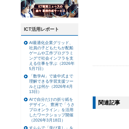
ICT活用レポート
AI最適化企業グリッド、
社員の子どもたちが配船
ゲームや工作プログラミ
ングで社会インフラを支
える仕事を学ぶ（2026年
5月7日）
「数学AI」で途中式まで
理解できる学習支援ツー
ルとは何か（2026年4月
13日）
AIで自分だけの折り紙を
関連記事
デザイン、 豊洲で「うさ
プロオンライン」を活用
したワークショップ開催
（2026年3月18日）
すららで「学び直し」を