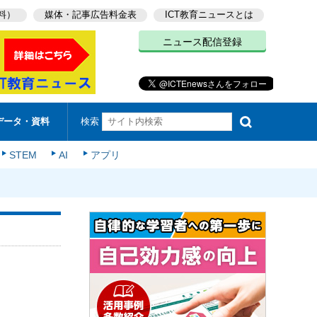
料）
媒体・記事広告料金表
ICT教育ニュースとは
ニュース配信登録
検索
データ・資料
STEM
AI
アプリ