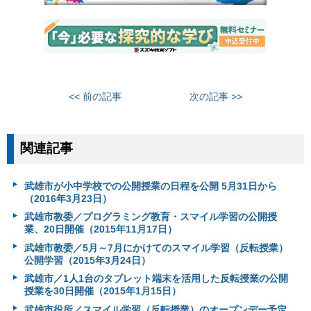
<< 前の記事
次の記事 >>
関連記事
武雄市が小中学校での公開授業の日程を公開 5月31日から
（2016年3月23日）
武雄市教委／プログラミング教育・スマイル学習の公開授
業、20日開催（2015年11月17日）
武雄市教委／5月～7月にかけてのスマイル学習（反転授業）
公開学習（2015年3月24日）
武雄市／1人1台のタブレット端末を活用した反転授業の公開
授業を30日開催（2015年1月15日）
武雄市役所／スマイル学習（反転授業）のオープンデー予定