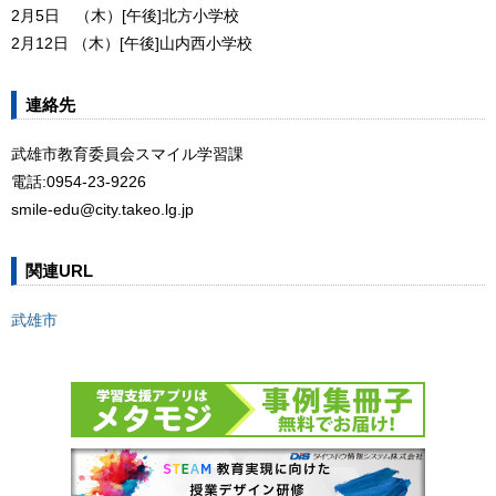
2月5日 （木）[午後]北方小学校
2月12日 （木）[午後]山内西小学校
連絡先
武雄市教育委員会スマイル学習課
電話:0954-23-9226
smile-edu@city.takeo.lg.jp
関連URL
武雄市