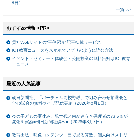
9日）
一覧 >>
おすすめ情報 <PR>
貴社Webサイトの“事例紹介”記事転載サービス
ICT教育ニュースをスマホでアプリのように読む方法
イベント・セミナー・体験会・公開授業の無料告知はICT教育
ニュース
最近の人気記事
朝日新聞社、「バーチャル高校野球」で組み合わせ抽選会と
全48試合の無料ライブ配信実施（2026年8月1日）
今の子どもの夏休み、親世代と何が違う？保護者の73.5％が
変化を実感=朝日新聞社調べ=（2026年8月7日）
教育出版、映像コンテンツ「目で見る算数」個人向けストリ