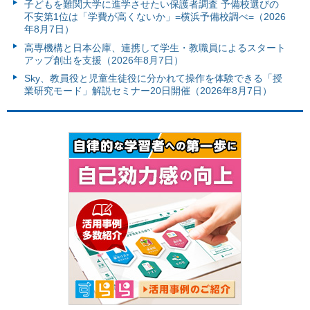
子どもを難関大学に進学させたい保護者調査 予備校選びの
不安第1位は「学費が高くないか」=横浜予備校調べ=（2026
年8月7日）
高専機構と日本公庫、連携して学生・教職員によるスタート
アップ創出を支援（2026年8月7日）
Sky、教員役と児童生徒役に分かれて操作を体験できる「授
業研究モード」解説セミナー20日開催（2026年8月7日）