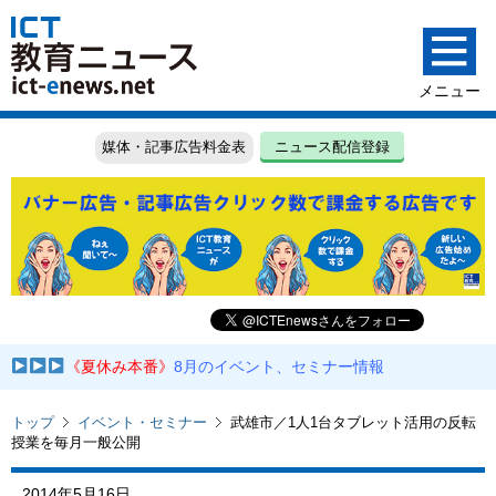
媒体・記事広告料金表
ニュース配信登録
《夏休み本番》
8月のイベント、セミナー情報
トップ
イベント・セミナー
武雄市／1人1台タブレット活用の反転
授業を毎月一般公開
2014年5月16日