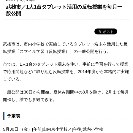
武雄市／1人1台タブレット活用の反転授業を毎月一
般公開
武雄市は、市内小学校で実施しているタブレット端末を活用した反
転授業「スマイル学習（反転授業）」の一般公開を行う。
市では、1人1台のタブレット端末を使い、事前に予習を行って授業
で応用問題などに取り組む反転授業を、2014年度から本格的に実施
している。
一般公開は30日から開始。夏休み期間中の8月を除き、2月まで毎月
開催し、誰でも参観できる。
予定表
5月30日 （金）[午前]山内東小学校／[午後]武内小学校