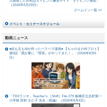
人開発した対戦型タイピング練習サイト「タイピング無双」
（2026年5月29日）
ズームイン一覧 >>
イベント・セミナースケジュール
動画ニュース
●絵も文もAIが作ったペラペラ漫画● 【ちゃのまのAIプロト】
第0話「我が家に『理屈』がやってきた！」（2026年8月6
日）
「TDXラジオ」Teacher’s ［Shift］File.279 板橋区立志村第一
小学校 田村 久仁子 先生（前編）（2026年8月4日）