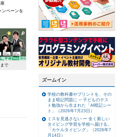
講座
ャンペーンを
日まで
ズームイン
学校の教科書やプリントを、その
まま暗記問題に ─ 子どものテス
ト勉強から生まれた「AI暗記シー
ト」（2026年7月23日）
ミスを見逃さない ー 全く新しい
タイピング学習を学校へ届ける。
「カケルタイピング」（2026年7
月14日）