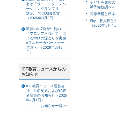
子どもを難関大
名が「ラーニングイノベ
浜予備校調べ=（
ーショングランプリ
2026」で奨励賞受賞
高専機構と日本
（2026年8月5日）
Sky、教員役
（2026年8月7
教員の約7割が生徒の
「プロンプト設計力」に
よる学びの深まりを実感
=アルサーガパートナー
ズ調べ=（2026年8月3
日）
ICT教育ニュースからの
お知らせ
ICT教育ニュース運営会
社、社名変更および代表
者変更のお知らせ（2025
年7月1日）
お知らせ一覧 >>