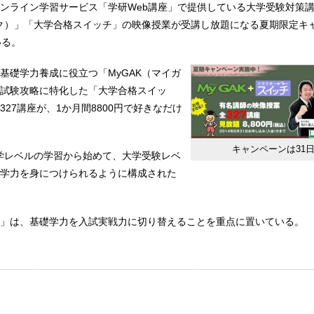
ンライン学習サービス「学研Web講座」で提供している大学受験対策
ガク）」「大学合格スイッチ」の映像授業が受講し放題になる夏期限定キ
いる。
基礎学力養成に役立つ「MyGAK（マイガ
試験攻略に特化した「大学合格スイッ
27講座が、1か月間8800円で好きなだけ
キャンペーンは31
中学レベルの学習から始めて、大学受験レベ
学力を身につけられるように構成された
」は、基礎学力を入試実戦力に切り替えることを重点に置いている。