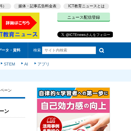
料）
媒体・記事広告料金表
ICT教育ニュースとは
ニュース配信登録
検索
データ・資料
STEM
AI
アプリ
ンペーン
ーン