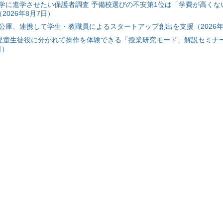
学に進学させたい保護者調査 予備校選びの不安第1位は「学費が高くな
2026年8月7日）
公庫、連携して学生・教職員によるスタートアップ創出を支援（2026年
と児童生徒役に分かれて操作を体験できる「授業研究モード」解説セミナー
日）