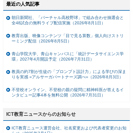
最近の人気記事
朝日新聞社、「バーチャル高校野球」で組み合わせ抽選会と
全48試合の無料ライブ配信実施（2026年8月1日）
教育出版、映像コンテンツ「目で見る算数」個人向けストリ
ーミング配信（2026年8月5日）
青山学院大学、青山キャンパスに「統計データサイエンス学
環」2027年4月開設予定（2026年7月31日）
教員の約7割が生徒の「プロンプト設計力」による学びの深ま
りを実感 =アルサーガパートナーズ調べ=（2026年8月3日）
不登校オンライン、不登校の親の疑問に精神科医が答えるイ
ンタビュー記事4本を無料公開（2026年7月31日）
ICT教育ニュースからのお知らせ
ICT教育ニュース運営会社、社名変更および代表者変更のお知