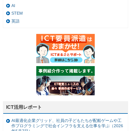
AI
STEM
英語
ICT活用レポート
AI最適化企業グリッド、社員の子どもたちが配船ゲームや工
作プログラミングで社会インフラを支える仕事を学ぶ（2026