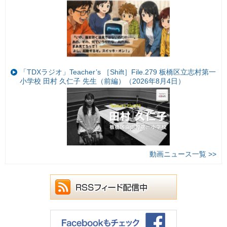
「TDXラジオ」Teacher’s ［Shift］File.279 板橋区立志村第一
小学校 田村 久仁子 先生（前編）（2026年8月4日）
動画ニュース一覧 >>