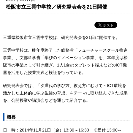
松阪市立三雲中学校／研究発表会を21日開催
三重県松阪市立三雲中学校は、研究発表会を21日に開催する。
三雲中学校は、昨年度終了した総務省「フューチャースクール推進
事業」、文部科学省「学びのイノベーション事業」を、本年度は松
阪市の事業として引き継ぎ、1人1台のタブレット端末などのICT機
器を活用した授業実践と検証を行っている。
研究発表会では、「次世代の学び方、教え方にむけて～ICT環境を
活かした主体的に学ぶ生徒の育成」をテーマに取り組んできた成果
を、公開授業や講演会などを通して紹介する。
概要
日 時：2014年11月21日（金）13:30～16:30 ※受付 13:00～