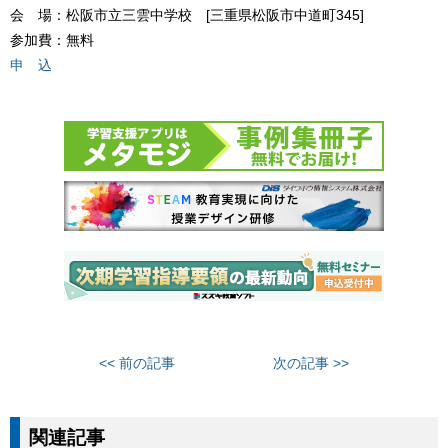
会 場：松阪市立三雲中学校 [三重県松阪市中道町345]
参加費：無料
申 込
<< 前の記事
次の記事 >>
関連記事