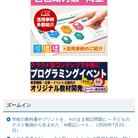
ズームイン
学校の教科書やプリントを、そのまま暗記問題に ─ 子どもの
テスト勉強から生まれた「AI暗記シート」（2026年7月23
日）