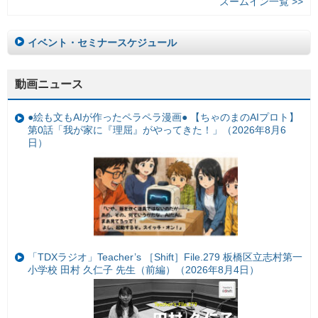
ズームイン一覧 >>
イベント・セミナースケジュール
動画ニュース
●絵も文もAIが作ったペラペラ漫画● 【ちゃのまのAIプロト】
第0話「我が家に『理屈』がやってきた！」（2026年8月6
日）
「TDXラジオ」Teacher’s ［Shift］File.279 板橋区立志村第一
小学校 田村 久仁子 先生（前編）（2026年8月4日）