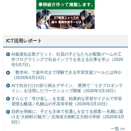
ICT活用レポート
AI最適化企業グリッド、社員の子どもたちが配船ゲームや工
作プログラミングで社会インフラを支える仕事を学ぶ（2026
年5月7日）
「数学AI」で途中式まで理解できる学習支援ツールとは何か
（2026年4月13日）
AIで自分だけの折り紙をデザイン、 豊洲で「うさプロオンラ
イン」を活用したワークショップ開催（2026年3月18日）
すららで「学び直し」を支援、効果的な学習サイクルで学習
習慣も醸成／札幌山の手高等学校（2026年3月10日）
目的を明確に、子ども主体で見通しを立てる授業— 札幌に届
ける“大樹町の魅力”／北海道大樹町立大樹小学校（2026年3月
9日）
一覧 >>