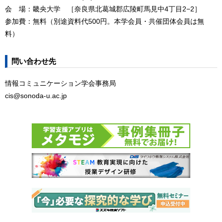
会 場：畿央大学 ［奈良県北葛城郡広陵町馬見中4丁目2−2］
参加費：無料（別途資料代500円。本学会員・共催団体会員は無
料）
問い合わせ先
情報コミュニケーション学会事務局
cis@sonoda-u.ac.jp