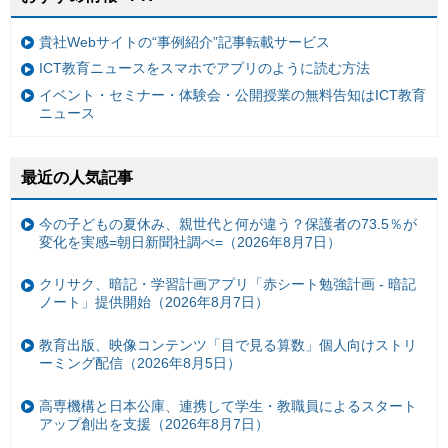
貴社Webサイトの“事例紹介”記事転載サービス
ICT教育ニュースをスマホでアプリのように読む方法
イベント・セミナー・体験会・公開授業の無料告知はICT教育
ニュース
最近の人気記事
今の子どもの夏休み、親世代と何が違う？保護者の73.5％が
変化を実感=朝日新聞社調べ=（2026年8月7日）
クリサク、暗記・学習計画アプリ「赤シート勉強計画 - 暗記
ノート」提供開始（2026年8月7日）
教育出版、映像コンテンツ「目で見る算数」個人向けストリ
ーミング配信（2026年8月5日）
高専機構と日本公庫、連携して学生・教職員によるスタート
アップ創出を支援（2026年8月7日）