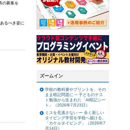
表の募集を
あるべき姿に
ズームイン
学校の教科書やプリントを、その
まま暗記問題に ─ 子どものテス
ト勉強から生まれた「AI暗記シー
ト」（2026年7月23日）
ミスを見逃さない ー 全く新しい
タイピング学習を学校へ届ける。
「カケルタイピング」（2026年7
月14日）