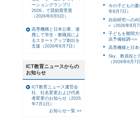
ーショングランプリ
今の子どもの夏休
2026」で奨励賞受賞
年8月7日）
（2026年8月5日）
自由研究へのA
=（2026年8月
高専機構と日本公庫、連
子どもを難関大
携して学生・教職員によ
浜予備校調べ=（
るスタートアップ創出を
支援（2026年8月7日）
高専機構と日本
Sky、教員役
（2026年8月7
ICT教育ニュースからの
お知らせ
ICT教育ニュース運営会
社、社名変更および代表
者変更のお知らせ（2025
年7月1日）
お知らせ一覧 >>