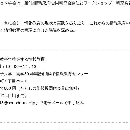
ョン学会は、第9回情報教育合同研究会開催とワークショップ・研究発
一堂に会し、情報教育の現状と実践を振り返り、これからの情報教育の
た情報教育の実現に向けた議論を深める。
教科で推進する情報教育」
) 10：00～17：40
子大学 開学30周年記念館4階情報教育センター
7 丁目29－1
て500 円（ただし共催後援団体会員は無料）
21日(土)まで。
3@sonoda-u.ac.jpまで電子メールで申し込み