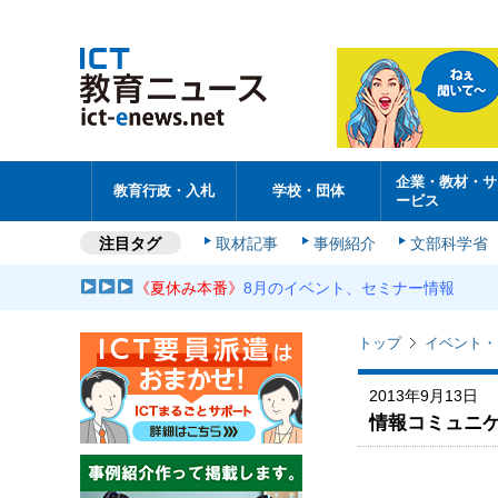
企業・教材・サ
教育行政・入札
学校・団体
ービス
注目タグ
取材記事
事例紹介
文部科学省
《夏休み本番》
8月のイベント、セミナー情報
トップ
イベント・
2013年9月13日
情報コミュニケ