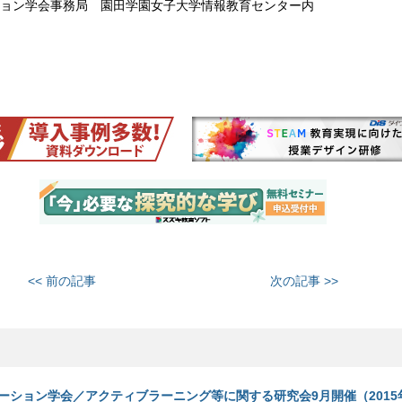
ョン学会事務局 園田学園女子大学情報教育センター内
<< 前の記事
次の記事 >>
ーション学会／アクティブラーニング等に関する研究会9月開催（2015年