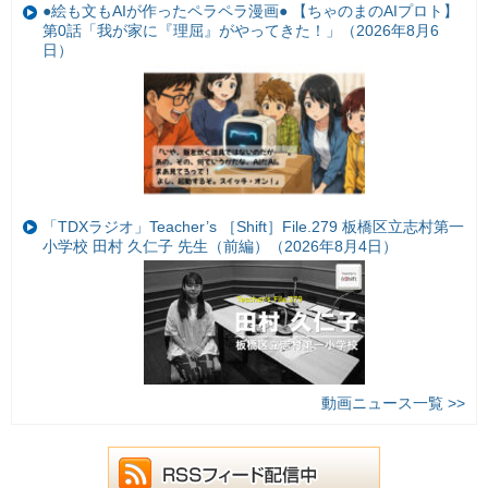
●絵も文もAIが作ったペラペラ漫画● 【ちゃのまのAIプロト】
第0話「我が家に『理屈』がやってきた！」（2026年8月6
日）
「TDXラジオ」Teacher’s ［Shift］File.279 板橋区立志村第一
小学校 田村 久仁子 先生（前編）（2026年8月4日）
動画ニュース一覧 >>