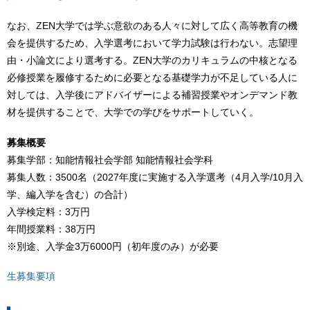
なお、ZEN大学では学ぶ意欲のある人々に対して広く高等教育の機
会を提供するため、入学選考において学力試験は行わない。志望理
由・小論文により選考する。ZEN大学のカリキュラムの中核となる
必修授業を履修するために必要となる基礎学力が不足している人に
対しては、入学後にアドバイザーによる補習授業やオンデマンド教
材を提供することで、大学での学びをサポートしていく。
募集概要
募集学部：知能情報社会学部 知能情報社会学科
募集人数：3500名（2027年度に実施する入学選考（4月入学/10月入
学、編入学を含む）の合計）
入学検定料：3万円
年間授業料：38万円
※別途、入学金3万6000円（初年度のみ）が必要
生募集要項