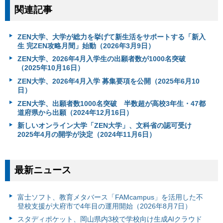
関連記事
ZEN大学、大学が総力を挙げて新生活をサポートする「新入
生 完ZEN攻略月間」始動（2026年3月9日）
ZEN大学、2026年4月入学生の出願者数が1000名突破
（2025年10月16日）
ZEN⼤学、2026年4⽉⼊学 募集要項を公開（2025年6月10
日）
ZEN大学、出願者数1000名突破 半数超が高校3年生・47都
道府県から出願（2024年12月16日）
新しいオンライン大学「ZEN大学」、文科省の認可受け
2025年4月の開学が決定（2024年11月6日）
最新ニュース
富⼠ソフト、教育メタバース「FAMcampus」を活用した不
登校支援が大府市で4年目の運用開始（2026年8月7日）
スタディポケット、岡山県内3校で学校向け生成AIクラウド