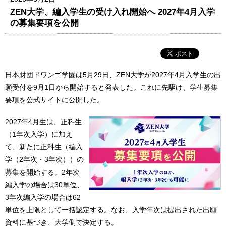
ZEN大学、編入学生の受け入れ開始へ 2027年4月入学
の募集要項を公開
日本財団ドワンゴ学園は5月29日、ZEN大学が2027年4月入学生の出
願受付を9月1日から開始すると発表した。これに先駆け、学生募集
要項を公式サイトに公開した。
2027年4月生は、正科生
（1年次入学）に加え
て、新たに正科生（編入
学（2年次・3年次））の
募集を開始する。2年次
編入学の場合は30単位、
3年次編入学の場合は62
単位を上限として一括認定する。なお、入学年次は提出された出願
資料に基づき、大学側で決定する。