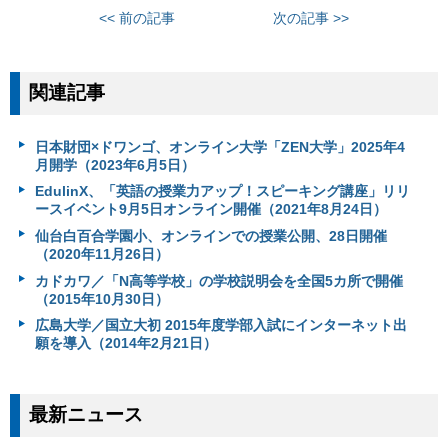
<< 前の記事
次の記事 >>
関連記事
日本財団×ドワンゴ、オンライン大学「ZEN大学」2025年4
月開学（2023年6月5日）
EdulinX、「英語の授業力アップ！スピーキング講座」リリ
ースイベント9月5日オンライン開催（2021年8月24日）
仙台白百合学園小、オンラインでの授業公開、28日開催
（2020年11月26日）
カドカワ／「N高等学校」の学校説明会を全国5カ所で開催
（2015年10月30日）
広島大学／国立大初 2015年度学部入試にインターネット出
願を導入（2014年2月21日）
最新ニュース