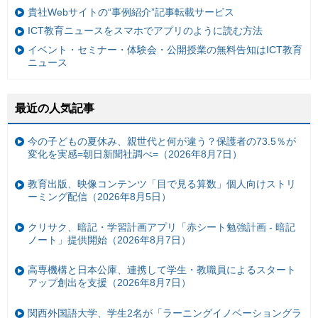
貴社Webサイトの“事例紹介”記事転載サービス
ICT教育ニュースをスマホでアプリのように読む方法
イベント・セミナー・体験会・公開授業の無料告知はICT教育
ニュース
最近の人気記事
今の子どもの夏休み、親世代と何が違う？保護者の73.5％が
変化を実感=朝日新聞社調べ=（2026年8月7日）
教育出版、映像コンテンツ「目で見る算数」個人向けストリ
ーミング配信（2026年8月5日）
クリサク、暗記・学習計画アプリ「赤シート勉強計画 - 暗記
ノート」提供開始（2026年8月7日）
高専機構と日本公庫、連携して学生・教職員によるスタート
アップ創出を支援（2026年8月7日）
関西外国語大学、学生2名が「ラーニングイノベーショングラ