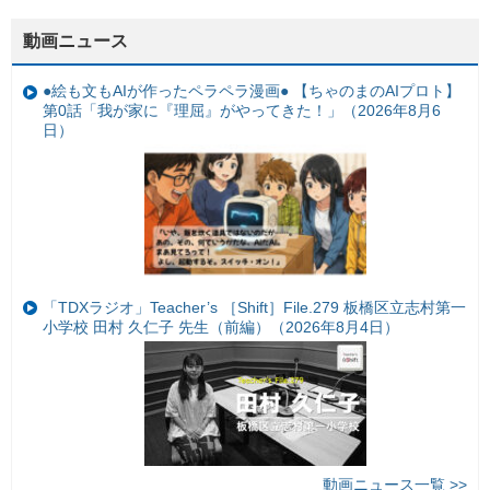
動画ニュース
●絵も文もAIが作ったペラペラ漫画● 【ちゃのまのAIプロト】
第0話「我が家に『理屈』がやってきた！」（2026年8月6
日）
「TDXラジオ」Teacher’s ［Shift］File.279 板橋区立志村第一
小学校 田村 久仁子 先生（前編）（2026年8月4日）
動画ニュース一覧 >>