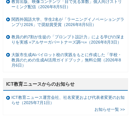
教育出版、映像コンテンツ「目で見る算数」個人向けストリ
ーミング配信（2026年8月5日）
関西外国語大学、学生2名が「ラーニングイノベーショングラ
ンプリ2026」で奨励賞受賞（2026年8月5日）
教員の約7割が生徒の「プロンプト設計力」による学びの深ま
りを実感 =アルサーガパートナーズ調べ=（2026年8月3日）
大阪市生成AIパイロット校の実践をもとに作成した「学校・
教員のための生成AI活用ガイドブック」無料公開（2026年8
月6日）
ICT教育ニュースからのお知らせ
ICT教育ニュース運営会社、社名変更および代表者変更のお知
らせ（2025年7月1日）
お知らせ一覧 >>