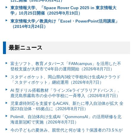
東京情報大学、「Space Rover Cup 2025 in 東京情報大
学」10月25日開催（2025年9月19日）
東京情報大学／教員向け「Excel・PowerPoint活用講座」
（2014年3月24日）
最新ニュース
富⼠ソフト、教育メタバース「FAMcampus」を活用した不
登校支援が大府市で4年目の運用開始（2026年8月7日）
スタディポケット、岡山県内3校で学校向け生成AIクラウド
「スタディポケット」継続運用（2026年8月7日）
AI 型ドリル搭載教材「ラインズeライブラリアドバンス」、
鹿児島県霧島市の全小中学校に一斉導入（2026年8月7日）
児童虐待対応を支援するAiCAN、新たに導入自治体が拡大 全
国23自治体・65拠点に（2026年8月7日）
Polimill、自治体向け生成AI「QommonsAI」の活用研修を北
海道新冠町で実施（2026年8月7日）
今の子どもの夏休み、親世代と何が違う？保護者の73.5％が