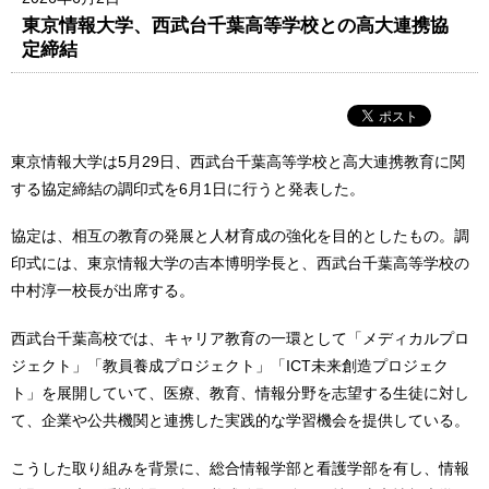
東京情報大学、西武台千葉高等学校との高大連携協
定締結
東京情報大学は5月29日、西武台千葉高等学校と高大連携教育に関
する協定締結の調印式を6月1日に行うと発表した。
協定は、相互の教育の発展と人材育成の強化を目的としたもの。調
印式には、東京情報大学の吉本博明学長と、西武台千葉高等学校の
中村淳一校長が出席する。
西武台千葉高校では、キャリア教育の一環として「メディカルプロ
ジェクト」「教員養成プロジェクト」「ICT未来創造プロジェク
ト」を展開していて、医療、教育、情報分野を志望する生徒に対し
て、企業や公共機関と連携した実践的な学習機会を提供している。
こうした取り組みを背景に、総合情報学部と看護学部を有し、情報