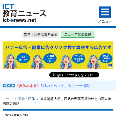
媒体・記事広告料金表
ニュース配信登録
《夏休み本番》
8月のイベント、セミナー情報
トップ
学校・団体
東京情報大学、西武台千葉高等学校との高大連
携協定締結
2026年6月2日