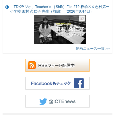
「TDXラジオ」Teacher’s ［Shift］File.279 板橋区立志村第一
小学校 田村 久仁子 先生（前編）（2026年8月4日）
動画ニュース一覧 >>