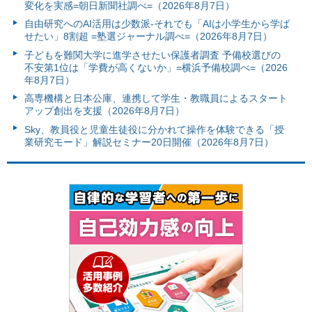
変化を実感=朝日新聞社調べ=（2026年8月7日）
自由研究へのAI活用は少数派-それでも「AIは小学生から学ば
せたい」8割超 =塾選ジャーナル調べ=（2026年8月7日）
子どもを難関大学に進学させたい保護者調査 予備校選びの
不安第1位は「学費が高くないか」=横浜予備校調べ=（2026
年8月7日）
高専機構と日本公庫、連携して学生・教職員によるスタート
アップ創出を支援（2026年8月7日）
Sky、教員役と児童生徒役に分かれて操作を体験できる「授
業研究モード」解説セミナー20日開催（2026年8月7日）