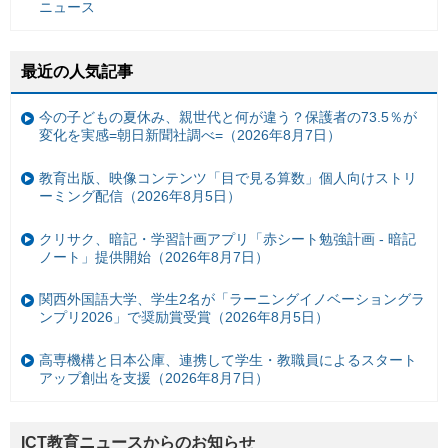
ニュース
最近の人気記事
今の子どもの夏休み、親世代と何が違う？保護者の73.5％が
変化を実感=朝日新聞社調べ=（2026年8月7日）
教育出版、映像コンテンツ「目で見る算数」個人向けストリ
ーミング配信（2026年8月5日）
クリサク、暗記・学習計画アプリ「赤シート勉強計画 - 暗記
ノート」提供開始（2026年8月7日）
関西外国語大学、学生2名が「ラーニングイノベーショングラ
ンプリ2026」で奨励賞受賞（2026年8月5日）
高専機構と日本公庫、連携して学生・教職員によるスタート
アップ創出を支援（2026年8月7日）
ICT教育ニュースからのお知らせ