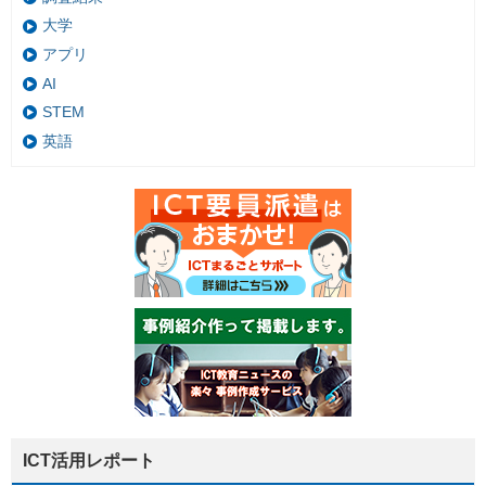
大学
アプリ
AI
STEM
英語
ICT活用レポート