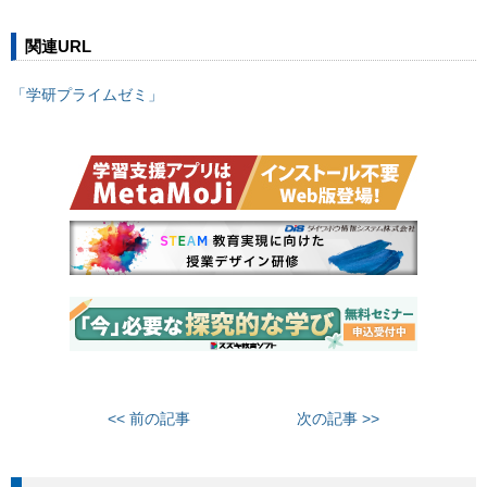
関連URL
「学研プライムゼミ」
<< 前の記事
次の記事 >>