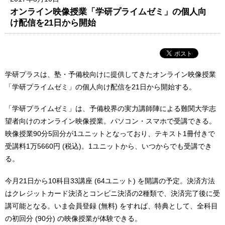
オンライン映像授業「学研プライムゼミ」の個人向
け配信を21日から開始
学研プラスは、塾・予備校向けに提供してきたオンライン映像授業
「学研プライムゼミ」の個人向け配信を21日から開始する。
「学研プライムゼミ」は、予備校界の実力講師陣による難関大学志
望者向けのオンライン映像授業。パソコン・スマホで受講できる。
映像授業90分5回分が1ユニットとなっており、テキスト1冊付きで
受講料1万5660円 (税込)。1ユニットから、いつからでも受講でき
る。
今月21日から10科目33講座 (64ユニット) を開講の予定。決済方法
はクレジットカード決済とコンビニ決済の2種類で、決済完了後に受
講可能となる。いま会員登録 (無料) をすれば、特典として、全科目
の初回分 (90分) の映像授業が体験できる。