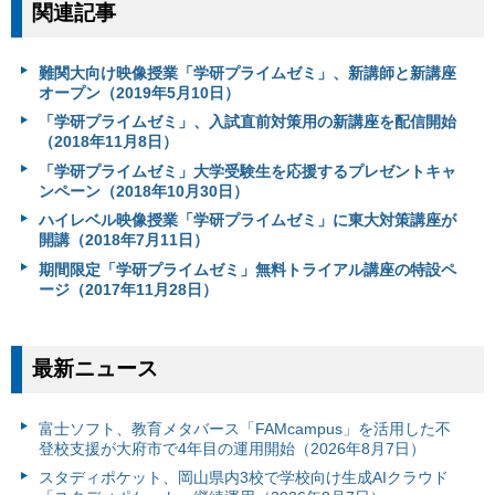
関連記事
難関大向け映像授業「学研プライムゼミ」、新講師と新講座
オープン（2019年5月10日）
「学研プライムゼミ」、入試直前対策用の新講座を配信開始
（2018年11月8日）
「学研プライムゼミ」大学受験生を応援するプレゼントキャ
ンペーン（2018年10月30日）
ハイレベル映像授業「学研プライムゼミ」に東大対策講座が
開講（2018年7月11日）
期間限定「学研プライムゼミ」無料トライアル講座の特設ペ
ージ（2017年11月28日）
最新ニュース
富⼠ソフト、教育メタバース「FAMcampus」を活用した不
登校支援が大府市で4年目の運用開始（2026年8月7日）
スタディポケット、岡山県内3校で学校向け生成AIクラウド