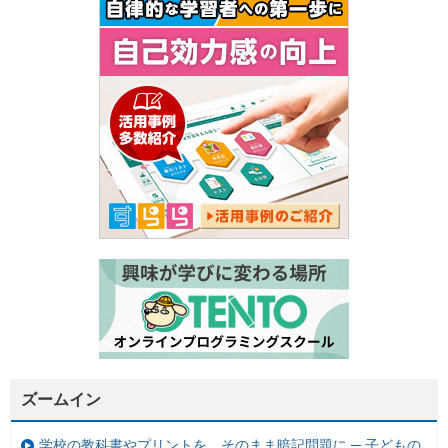
ズームイン
学校の教科書やプリントを、そのまま暗記問題に ─ 子どもの