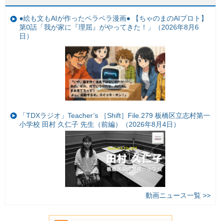
●絵も文もAIが作ったペラペラ漫画● 【ちゃのまのAIプロト】
第0話「我が家に『理屈』がやってきた！」（2026年8月6
日）
「TDXラジオ」Teacher’s ［Shift］File.279 板橋区立志村第一
小学校 田村 久仁子 先生（前編）（2026年8月4日）
動画ニュース一覧 >>