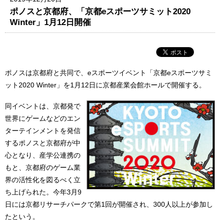
ポノスと京都府、「京都eスポーツサミット2020
Winter」1月12日開催
ポノスは京都府と共同で、eスポーツイベント「京都eスポーツサミ
ット2020 Winter」を1月12日に京都産業会館ホールで開催する。
同イベントは、京都発で
世界にゲームなどのエン
ターテインメントを発信
するポノスと京都府が中
心となり、産学公連携の
もと、京都府のゲーム業
界の活性化を図るべく立
ち上げられた。今年3月9
日には京都リサーチパークで第1回が開催され、300人以上が参加し
たという。