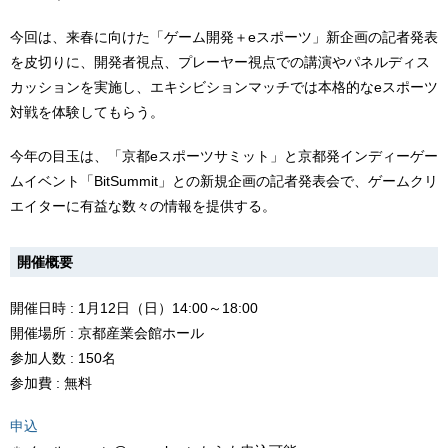
今回は、来春に向けた「ゲーム開発＋eスポーツ」新企画の記者発表
を皮切りに、開発者視点、プレーヤー視点での講演やパネルディス
カッションを実施し、エキシビションマッチでは本格的なeスポーツ
対戦を体験してもらう。
今年の目玉は、「京都eスポーツサミット」と京都発インディーゲー
ムイベント「BitSummit」との新規企画の記者発表会で、ゲームクリ
エイターに有益な数々の情報を提供する。
開催概要
開催日時 : 1月12日（日）14:00～18:00
開催場所 : 京都産業会館ホール
参加人数 : 150名
参加費 : 無料
申込