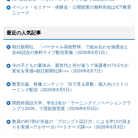
イベント・セミナー・体験会・公開授業の無料告知はICT教育
ニュース
最近の人気記事
朝日新聞社、「バーチャル高校野球」で組み合わせ抽選会と
全48試合の無料ライブ配信実施（2026年8月1日）
今の子どもの夏休み、親世代と何が違う？保護者の73.5％が
変化を実感=朝日新聞社調べ=（2026年8月7日）
教育出版、映像コンテンツ「目で見る算数」個人向けストリ
ーミング配信（2026年8月5日）
関西外国語大学、学生2名が「ラーニングイノベーショングラ
ンプリ2026」で奨励賞受賞（2026年8月5日）
教員の約7割が生徒の「プロンプト設計力」による学びの深ま
りを実感 =アルサーガパートナーズ調べ=（2026年8月3日）