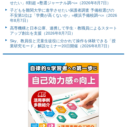
せたい」8割超 =塾選ジャーナル調べ=（2026年8月7日）
子どもを難関大学に進学させたい保護者調査 予備校選びの
不安第1位は「学費が高くないか」=横浜予備校調べ=（2026
年8月7日）
高専機構と日本公庫、連携して学生・教職員によるスタート
アップ創出を支援（2026年8月7日）
Sky、教員役と児童生徒役に分かれて操作を体験できる「授
業研究モード」解説セミナー20日開催（2026年8月7日）