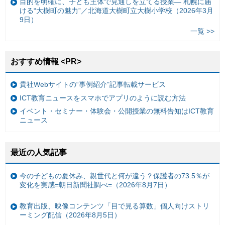
目的を明確に、子ども主体で見通しを立てる授業— 札幌に届
ける“大樹町の魅力”／北海道大樹町立大樹小学校（2026年3月
9日）
一覧 >>
おすすめ情報 <PR>
貴社Webサイトの“事例紹介”記事転載サービス
ICT教育ニュースをスマホでアプリのように読む方法
イベント・セミナー・体験会・公開授業の無料告知はICT教育
ニュース
最近の人気記事
今の子どもの夏休み、親世代と何が違う？保護者の73.5％が
変化を実感=朝日新聞社調べ=（2026年8月7日）
教育出版、映像コンテンツ「目で見る算数」個人向けストリ
ーミング配信（2026年8月5日）