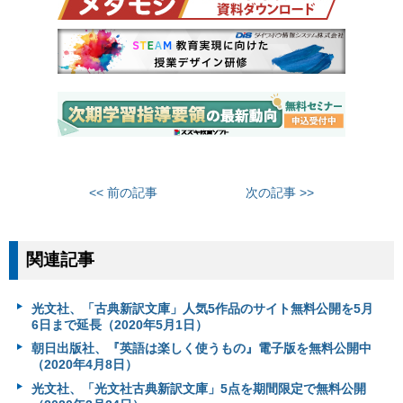
<< 前の記事
次の記事 >>
関連記事
光文社、「古典新訳⽂庫」人気5作品のサイト無料公開を5⽉
6⽇まで延長（2020年5月1日）
朝日出版社、『英語は楽しく使うもの』電子版を無料公開中
（2020年4月8日）
光文社、「光文社古典新訳文庫」5点を期間限定で無料公開