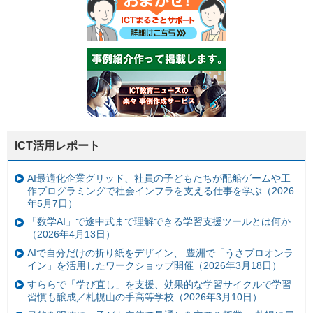
ICT活用レポート
AI最適化企業グリッド、社員の子どもたちが配船ゲームや工
作プログラミングで社会インフラを支える仕事を学ぶ（2026
年5月7日）
「数学AI」で途中式まで理解できる学習支援ツールとは何か
（2026年4月13日）
AIで自分だけの折り紙をデザイン、 豊洲で「うさプロオンラ
イン」を活用したワークショップ開催（2026年3月18日）
すららで「学び直し」を支援、効果的な学習サイクルで学習
習慣も醸成／札幌山の手高等学校（2026年3月10日）