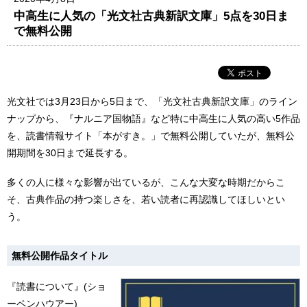
中高生に人気の「光文社古典新訳文庫」5点を30日ま
で無料公開
光文社では3月23日から5日まで、「光文社古典新訳文庫」のライン
ナップから、『ナルニア国物語』など特に中高生に人気の高い5作品
を、読書情報サイト「本がすき。」で無料公開していたが、無料公
開期間を30日まで延長する。
多くの人に様々な影響が出ているが、こんな大変な時期だからこ
そ、古典作品の持つ楽しさを、若い読者に再認識してほしいとい
う。
無料公開作品タイトル
『
読書について』(ショ
ーペンハウアー)