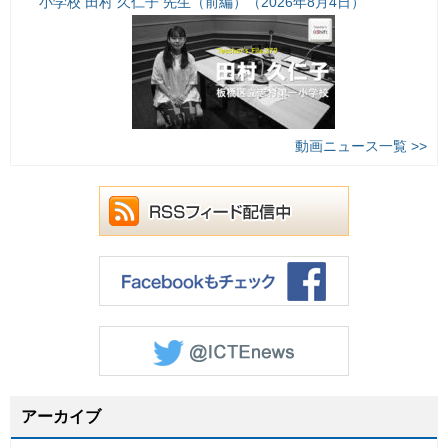
小学校 田村 久仁子 先生（前編）（2026年8月4日）
動画ニュース一覧 >>
アーカイブ