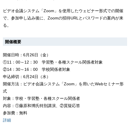
ビデオ会議システム「Zoom」を使用したウェビナー形式での開催
で、参加申し込み後に、Zoomの招待URLとパスワードの案内が来
る。
開催概要
開催日時：6月26日（金）
①11：00～12：30 学習塾・各種スクール関係者対象
②14：30～16：00 学校関係者対象
申込締切：6月24日（水）
開催方法：ビデオ会議システム「Zoom」を用いたWebセミナー形
式
対象：学校・学習塾・各種スクール関係者
内容：①藤原和博氏特別講演、②質疑応答
参加費：無料
詳細