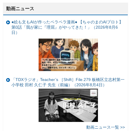
動画ニュース
●絵も文もAIが作ったペラペラ漫画● 【ちゃのまのAIプロト】
第0話「我が家に『理屈』がやってきた！」（2026年8月6
日）
「TDXラジオ」Teacher’s ［Shift］File.279 板橋区立志村第一
小学校 田村 久仁子 先生（前編）（2026年8月4日）
動画ニュース一覧 >>