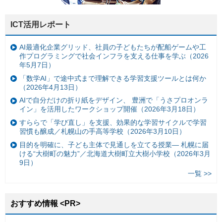
ICT活用レポート
AI最適化企業グリッド、社員の子どもたちが配船ゲームや工
作プログラミングで社会インフラを支える仕事を学ぶ（2026
年5月7日）
「数学AI」で途中式まで理解できる学習支援ツールとは何か
（2026年4月13日）
AIで自分だけの折り紙をデザイン、 豊洲で「うさプロオンラ
イン」を活用したワークショップ開催（2026年3月18日）
すららで「学び直し」を支援、効果的な学習サイクルで学習
習慣も醸成／札幌山の手高等学校（2026年3月10日）
目的を明確に、子ども主体で見通しを立てる授業— 札幌に届
ける“大樹町の魅力”／北海道大樹町立大樹小学校（2026年3月
9日）
一覧 >>
おすすめ情報 <PR>