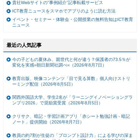
貴社Webサイトの“事例紹介”記事転載サービス
ICT教育ニュースをスマホでアプリのように読む方法
イベント・セミナー・体験会・公開授業の無料告知はICT教育
ニュース
最近の人気記事
今の子どもの夏休み、親世代と何が違う？保護者の73.5％が
変化を実感=朝日新聞社調べ=（2026年8月7日）
教育出版、映像コンテンツ「目で見る算数」個人向けストリ
ーミング配信（2026年8月5日）
関西外国語大学、学生2名が「ラーニングイノベーショングラ
ンプリ2026」で奨励賞受賞（2026年8月5日）
クリサク、暗記・学習計画アプリ「赤シート勉強計画 - 暗記
ノート」提供開始（2026年8月7日）
教員の約7割が生徒の「プロンプト設計力」による学びの深ま