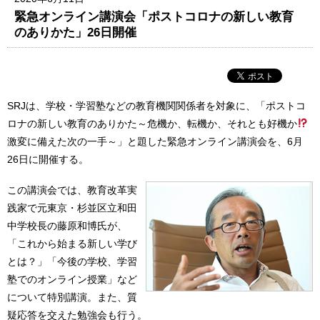
緊急オンライン講演会「ポストコロナの新しい教育
のありかた」26日開催
SRJは、学校・学習塾などの教育機関関係者を対象に、「ポストコ
ロナの新しい教育のありかた～危機か、転機か、それとも好機か
激変に備えた次の一手～」と題した緊急オンライン講演会を、6月
26日に開催する。
この講演会では、教育改革実
践家で元東京・杉並区立和田
中学校長の藤原和博氏が、
「これから始まる新しい学び
とは？」「今後の学校、学習
塾でのオンライン授業」など
について特別講演。また、質
疑応答を交えた勉強会も行う。