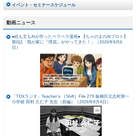
イベント・セミナースケジュール
動画ニュース
●絵も文もAIが作ったペラペラ漫画● 【ちゃのまのAIプロト】
第0話「我が家に『理屈』がやってきた！」（2026年8月6
日）
「TDXラジオ」Teacher’s ［Shift］File.279 板橋区立志村第一
小学校 田村 久仁子 先生（前編）（2026年8月4日）