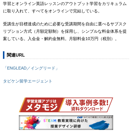
学習とオンライン英語レッスンのアウトプット学習をカリキュラム
に取り入れて、すべてをオンラインで完結している。
受講生が目標達成のために必要な受講期間を自由に選べるサブスク
リプション方式（月額定額制）を採用し、シンプルな料金体系を提
案している。入会金・解約金無料。月額料金10万円（税別）。
関連URL
「ENGLEAD／イングリード」
タビケン留学エージェント