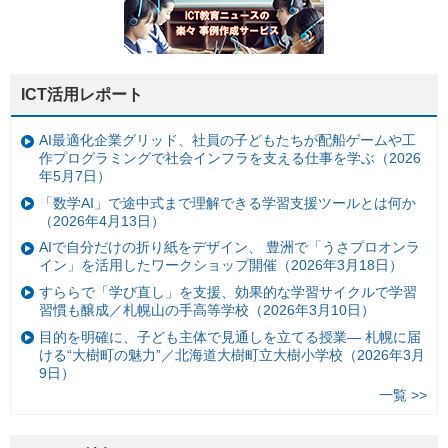
ICT活用レポート
AI最適化企業グリッド、社員の子どもたちが配船ゲームや工
作プログラミングで社会インフラを支える仕事を学ぶ（2026
年5月7日）
「数学AI」で途中式まで理解できる学習支援ツールとは何か
（2026年4月13日）
AIで自分だけの折り紙をデザイン、 豊洲で「うさプロオンラ
イン」を活用したワークショップ開催（2026年3月18日）
すららで「学び直し」を支援、効果的な学習サイクルで学習
習慣も醸成／札幌山の手高等学校（2026年3月10日）
目的を明確に、子ども主体で見通しを立てる授業— 札幌に届
ける“大樹町の魅力”／北海道大樹町立大樹小学校（2026年3月
9日）
一覧 >>