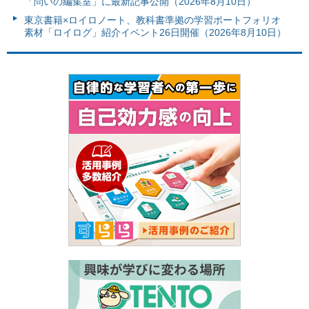
「問いの編集室」に最新記事公開（2026年8月10日）
東京書籍×ロイロノート、教科書準拠の学習ポートフォリオ
素材「ロイログ」紹介イベント26日開催（2026年8月10日）