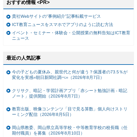
おすすめ情報 <PR>
貴社Webサイトの“事例紹介”記事転載サービス
ICT教育ニュースをスマホでアプリのように読む方法
イベント・セミナー・体験会・公開授業の無料告知はICT教育
ニュース
最近の人気記事
今の子どもの夏休み、親世代と何が違う？保護者の73.5％が
変化を実感=朝日新聞社調べ=（2026年8月7日）
クリサク、暗記・学習計画アプリ「赤シート勉強計画 - 暗記
ノート」提供開始（2026年8月7日）
教育出版、映像コンテンツ「目で見る算数」個人向けストリ
ーミング配信（2026年8月5日）
岡山県教委、岡山県立高等学校・中等教育学校の校長職（任
期付職員）を募集（2026年8月10日）