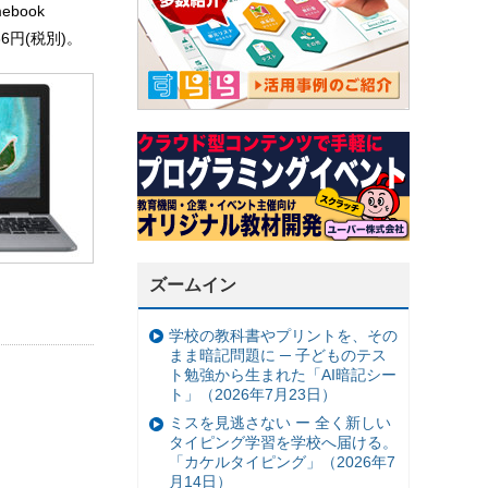
book
6円(税別)。
ズームイン
学校の教科書やプリントを、その
まま暗記問題に ─ 子どものテス
ト勉強から生まれた「AI暗記シー
ト」（2026年7月23日）
ミスを見逃さない ー 全く新しい
タイピング学習を学校へ届ける。
「カケルタイピング」（2026年7
月14日）