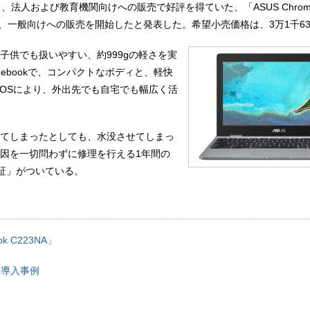
12日、法人および教育機関向けへの販売で好評を得ていた、「ASUS Chrome
て、一般向けへの販売を開始したと発表した。希望小売価格は、3万1千63
子供でも扱いやすい、約999gの軽さを実
omebookで、コンパクトなボディと、軽快
e OSにより、外出先でも自宅でも幅広く活
てしまったとしても、水没させてしまっ
因を一切問わずに修理を行える1年間の
保証」がついている。
ok C223NA」
ok 導入事例