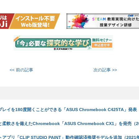
<< 前の記事
次の記事 >>
レイを180度開くことができる「ASUS Chromebook C425TA」発表（
柔軟さを備えたChromebook「ASUS Chromebook CX1」を発売（2
アプリ「CLIP STUDIO PAINT」動作確認済推奨モデルを追加（2021年