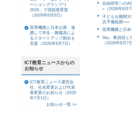
自由研究へのA
ーショングランプリ
=（2026年8月
2026」で奨励賞受賞
（2026年8月5日）
子どもを難関大
浜予備校調べ=（
高専機構と日本公庫、連
高専機構と日本
携して学生・教職員によ
Sky、教員役
るスタートアップ創出を
（2026年8月7
支援（2026年8月7日）
ICT教育ニュースからの
お知らせ
ICT教育ニュース運営会
社、社名変更および代表
者変更のお知らせ（2025
年7月1日）
お知らせ一覧 >>