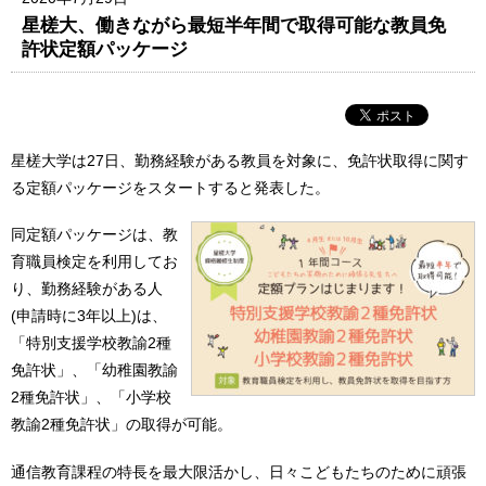
星槎大、働きながら最短半年間で取得可能な教員免
許状定額パッケージ
星槎大学は27日、勤務経験がある教員を対象に、免許状取得に関す
る定額パッケージをスタートすると発表した。
同定額パッケージは、教
育職員検定を利用してお
り、勤務経験がある人
(申請時に3年以上)は、
「特別支援学校教諭2種
免許状」、「幼稚園教諭
2種免許状」、「小学校
教諭2種免許状」の取得が可能。
通信教育課程の特長を最大限活かし、日々こどもたちのために頑張