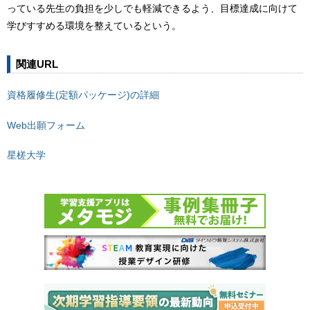
っている先生の負担を少しでも軽減できるよう、目標達成に向けて
学びすすめる環境を整えているという。
関連URL
資格履修生(定額パッケージ)の詳細
Web出願フォーム
星槎大学