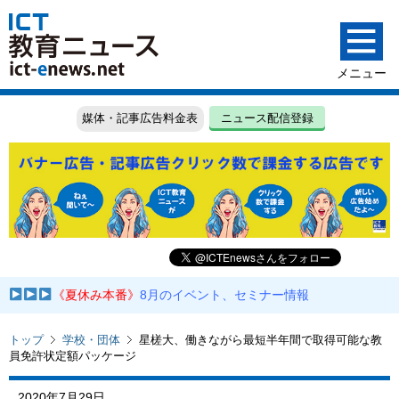
媒体・記事広告料金表
ニュース配信登録
《夏休み本番》
8月のイベント、セミナー情報
トップ
学校・団体
星槎大、働きながら最短半年間で取得可能な教
員免許状定額パッケージ
2020年7月29日