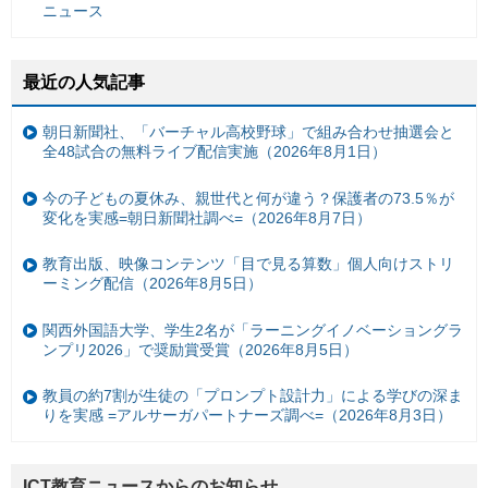
ニュース
最近の人気記事
朝日新聞社、「バーチャル高校野球」で組み合わせ抽選会と
全48試合の無料ライブ配信実施（2026年8月1日）
今の子どもの夏休み、親世代と何が違う？保護者の73.5％が
変化を実感=朝日新聞社調べ=（2026年8月7日）
教育出版、映像コンテンツ「目で見る算数」個人向けストリ
ーミング配信（2026年8月5日）
関西外国語大学、学生2名が「ラーニングイノベーショングラ
ンプリ2026」で奨励賞受賞（2026年8月5日）
教員の約7割が生徒の「プロンプト設計力」による学びの深ま
りを実感 =アルサーガパートナーズ調べ=（2026年8月3日）
ICT教育ニュースからのお知らせ