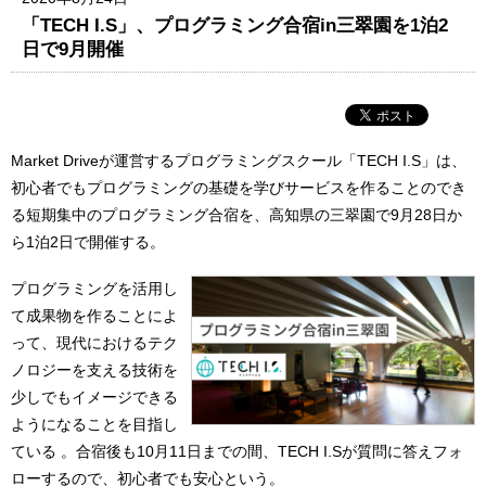
「TECH I.S」、プログラミング合宿in三翠園を1泊2
日で9月開催
Market Driveが運営するプログラミングスクール「TECH I.S」は、
初心者でもプログラミングの基礎を学びサービスを作ることのでき
る短期集中のプログラミング合宿を、高知県の三翠園で9月28日か
ら1泊2日で開催する。
プログラミングを活用し
て成果物を作ることによ
って、現代におけるテク
ノロジーを支える技術を
少しでもイメージできる
ようになることを目指し
ている 。合宿後も10月11日までの間、TECH I.Sが質問に答えフォ
ローするので、初心者でも安心という。