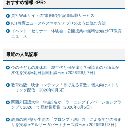
おすすめ情報 <PR>
貴社Webサイトの“事例紹介”記事転載サービス
ICT教育ニュースをスマホでアプリのように読む方法
イベント・セミナー・体験会・公開授業の無料告知はICT教育
ニュース
最近の人気記事
今の子どもの夏休み、親世代と何が違う？保護者の73.5％が
変化を実感=朝日新聞社調べ=（2026年8月7日）
教育出版、映像コンテンツ「目で見る算数」個人向けストリ
ーミング配信（2026年8月5日）
関西外国語大学、学生2名が「ラーニングイノベーショングラ
ンプリ2026」で奨励賞受賞（2026年8月5日）
教員の約7割が生徒の「プロンプト設計力」による学びの深ま
りを実感 =アルサーガパートナーズ調べ=（2026年8月3日）