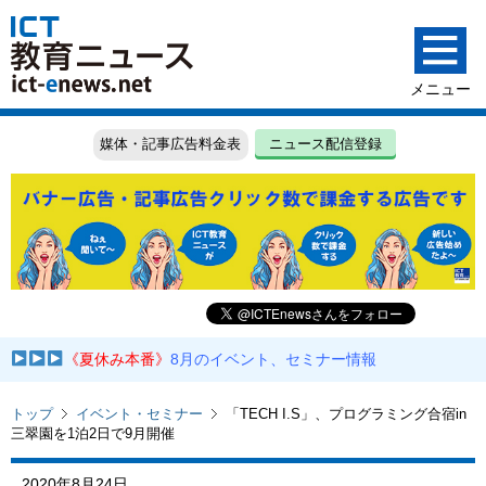
媒体・記事広告料金表
ニュース配信登録
《夏休み本番》
8月のイベント、セミナー情報
トップ
イベント・セミナー
「TECH I.S」、プログラミング合宿in
三翠園を1泊2日で9月開催
2020年8月24日