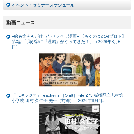
イベント・セミナースケジュール
動画ニュース
●絵も文もAIが作ったペラペラ漫画● 【ちゃのまのAIプロト】
第0話「我が家に『理屈』がやってきた！」（2026年8月6
日）
「TDXラジオ」Teacher’s ［Shift］File.279 板橋区立志村第一
小学校 田村 久仁子 先生（前編）（2026年8月4日）