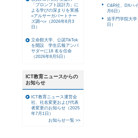
「プロンプト設計力」に
C&R社、DX
よる学びの深まりを実感
月6日）
=アルサーガパートナー
追手門学院大学、
ズ調べ=（2026年8月3
日）
日）
立命館大学、公認TikTok
を開設 学生広報アンバ
サダーに18 名を任命
（2026年8月5日）
ICT教育ニュースからの
お知らせ
ICT教育ニュース運営会
社、社名変更および代表
者変更のお知らせ（2025
年7月1日）
お知らせ一覧 >>