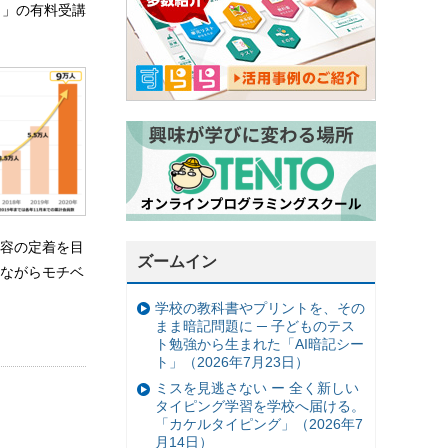
）」の有料受講
容の定着を目
ズームイン
りながらモチベ
学校の教科書やプリントを、その
まま暗記問題に ─ 子どものテス
ト勉強から生まれた「AI暗記シー
ト」（2026年7月23日）
ミスを見逃さない ー 全く新しい
タイピング学習を学校へ届ける。
「カケルタイピング」（2026年7
月14日）