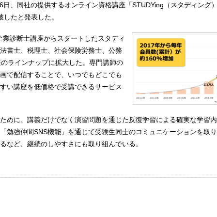
16日、同社の提供するオンライン資格講座「STUDYing（スタディング
破したと発表した。
中小企業診断士講座からスタートしたスタディ
法書士、税理士、社会保険労務士、公務
座のラインナップに拡大した。専門講師の
画で配信することで、いつでもどこでも
すい講座を低価格で受講できるサービス
ために、講義だけでなく演習問題を通じた反復学習による確実な学習内
「勉強仲間SNS機能」を通じて受験生同士のコミュニケーションを取
るなど、継続のしやすさにも取り組んでいる。