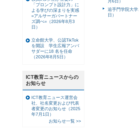
月6日）
「プロンプト設計力」に
追手門学院大学、
よる学びの深まりを実感
日）
=アルサーガパートナー
ズ調べ=（2026年8月3
日）
立命館大学、公認TikTok
を開設 学生広報アンバ
サダーに18 名を任命
（2026年8月5日）
ICT教育ニュースからの
お知らせ
ICT教育ニュース運営会
社、社名変更および代表
者変更のお知らせ（2025
年7月1日）
お知らせ一覧 >>