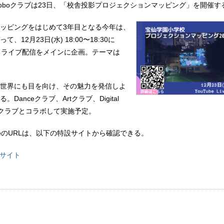
oboクラブは23日、「校舎投影プロジェクションマッピング」を開催す
ッピングをはじめて3年目となる今年は、
12月23日(水) 18:00〜18:30に
eによるライブ配信をメインに企画。テーマは
世界にも目を向け、その魅力を発信しよ
Danceクラブ、Artクラブ、Digital
合唱クラブとコラボして実施予定。
LiveのURLは、以下の特設サイトから確認できる。
設サイト