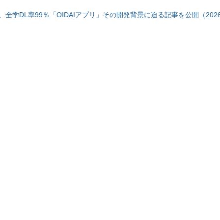
全学DL率99％「OIDAIアプリ」その開発背景に迫る記事を公開（2026