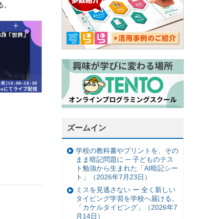
る。
ズームイン
学校の教科書やプリントを、その
まま暗記問題に ─ 子どものテス
ト勉強から生まれた「AI暗記シー
ト」（2026年7月23日）
ミスを見逃さない ー 全く新しい
タイピング学習を学校へ届ける。
「カケルタイピング」（2026年7
月14日）