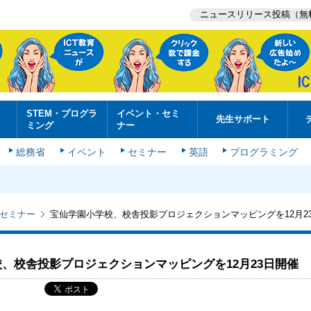
ニュースリリース投稿（無
STEM・プログラ
イベント・セミ
先生サポート
ミング
ナー
総務省
イベント
セミナー
英語
プログラミング
セミナー
宝仙学園小学校、校舎投影プロジェクションマッピングを12月2
、校舎投影プロジェクションマッピングを12月23日開催