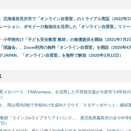
、北海道岩見沢市で「オンライン自習室」のトライアル実証（2022年10
レーション、ポモドーロ勉強法を活用した「オンライン自習室」リリース
・小学校向け「子ども安全教室 教材」の無償提供を開始（2021年7月2
「現論会」、Zoom利用の無料「オンライン自習室」を開設（2020年4月
JAPAN、「オンライン自習室」を無料で解放（2020年3月12日）
ス
育メタバース「FAMcampus」を活用した不登校支援が大府市で4年目
日）
ト、岡山県内3校で学校向け生成AIクラウド「スタディポケット」継続運用
搭載教材「ラインズeライブラリアドバンス」、鹿児島県霧島市の全小中学
7日）