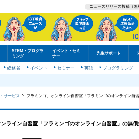
ニュースリリース投稿（無
STEM・プログラ
イベント・セミ
先生サポート
ミング
ナー
総務省
イベント
セミナー
英語
プログラミング
・サービス
フラミンゴ、オンライン自習室「フラミンゴのオンライン自
オンライン自習室「フラミンゴのオンライン自習室」の無償