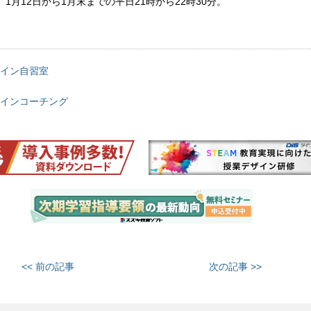
1月12日から1月末までの平日21時から22時30分。
イン自習室
インコーチング
<< 前の記事
次の記事 >>