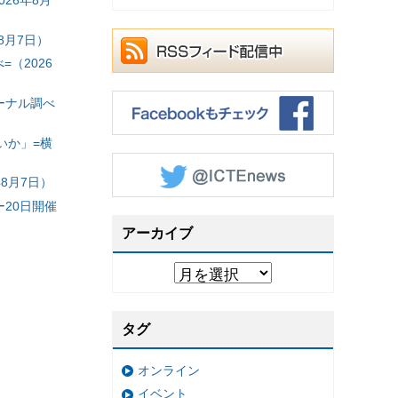
26年8月
8月7日）
（2026
ーナル調べ
いか」=横
8月7日）
20日開催
アーカイブ
タグ
オンライン
イベント