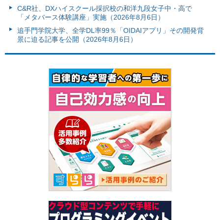
C&R社、DXハイスクール採択校の和洋九段女子中・高で
「メタバース体験講座」実施（2026年8月6日）
追手門学院大学、全学DL率99％「OIDAIアプリ」その開発背
景に迫る記事を公開（2026年8月6日）