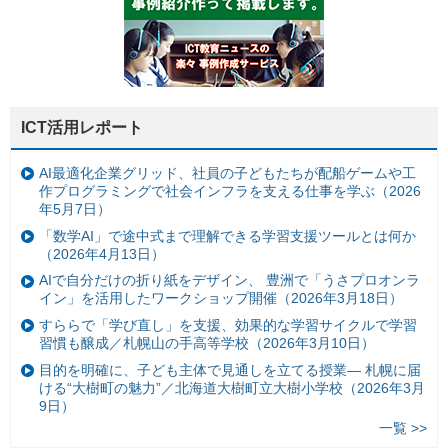
ICT活用レポート
AI最適化企業グリッド、社員の子どもたちが配船ゲームや工
作プログラミングで社会インフラを支える仕事を学ぶ（2026
年5月7日）
「数学AI」で途中式まで理解できる学習支援ツールとは何か
（2026年4月13日）
AIで自分だけの折り紙をデザイン、 豊洲で「うさプロオンラ
イン」を活用したワークショップ開催（2026年3月18日）
すららで「学び直し」を支援、効果的な学習サイクルで学習
習慣も醸成／札幌山の手高等学校（2026年3月10日）
目的を明確に、子ども主体で見通しを立てる授業— 札幌に届
ける“大樹町の魅力”／北海道大樹町立大樹小学校（2026年3月
9日）
一覧 >>