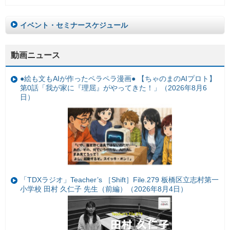
イベント・セミナースケジュール
動画ニュース
●絵も文もAIが作ったペラペラ漫画● 【ちゃのまのAIプロト】
第0話「我が家に『理屈』がやってきた！」（2026年8月6
日）
「TDXラジオ」Teacher’s ［Shift］File.279 板橋区立志村第一
小学校 田村 久仁子 先生（前編）（2026年8月4日）